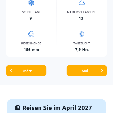
SCHNEETAGE
NIEDERSCHLAGSFREI
9
13
REGENMENGE
TAGESLICHT
156
mm
7,9
Hrs
März
Mai
Reisen Sie im April 2027
🏨