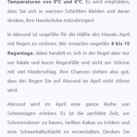
Temperaturen von
0
°
C
und
6
°
C
. Es wird empfohlen,
dass Sie sich in warmen Schichten kleiden und daran
denken, Ihre Handschuhe mitzubringen!
In Alesund ist ungefähr für die Hälfte des Monats April
mit Regen zu rechnen. Wir erwarten ungefähr
8 bis 15
Regentage
, dabei handelt es sich in der Regel aber nur
um lokale und kurze Regenfälle und nicht um Stürme
mit viel Niederschlag. Ihre Chancen stehen also gut,
dass der Regen Sie auf Alesund im April nicht stören
wird.
Alesund wird im April eine ganze Reihe von
Schneetagen erleben. Es ist die perfekte Zeit, um
Schneemänner zu bauen, heißen Kakao zu trinken und
eine Schneeballschlacht zu veranstalten. Denken Sie