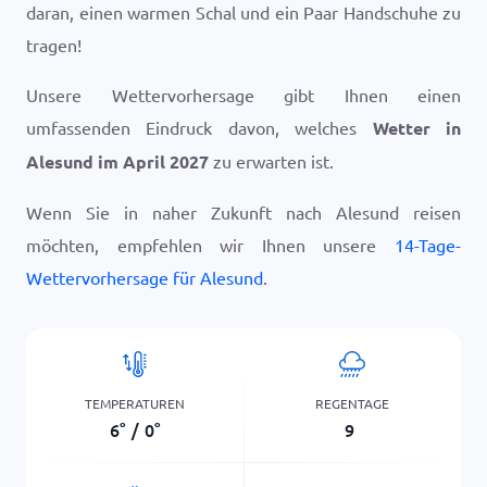
daran, einen warmen Schal und ein Paar Handschuhe zu
tragen!
Unsere Wettervorhersage gibt Ihnen einen
umfassenden Eindruck davon, welches
Wetter in
Alesund im April 2027
zu erwarten ist.
Wenn Sie in naher Zukunft nach Alesund reisen
möchten, empfehlen wir Ihnen unsere
14-Tage-
Wettervorhersage für Alesund
.
TEMPERATUREN
REGENTAGE
6
°
/
0
°
9