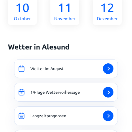
10
11
12
Oktober
November
Dezember
Wetter in Alesund
Wetter im August
14-Tage Wettervorhersage
Langzeitprognosen