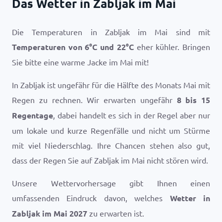
Das Wetter in Zabljak im Mai
Die Temperaturen in Zabljak im Mai sind mit
Temperaturen von
6
°
C
und
22
°
C
eher kühler. Bringen
Sie bitte eine warme Jacke im Mai mit!
In Zabljak ist ungefähr für die Hälfte des Monats Mai mit
Regen zu rechnen. Wir erwarten ungefähr
8 bis 15
Regentage
, dabei handelt es sich in der Regel aber nur
um lokale und kurze Regenfälle und nicht um Stürme
mit viel Niederschlag. Ihre Chancen stehen also gut,
dass der Regen Sie auf Zabljak im Mai nicht stören wird.
Unsere Wettervorhersage gibt Ihnen einen
umfassenden Eindruck davon, welches
Wetter in
Zabljak im Mai 2027
zu erwarten ist.