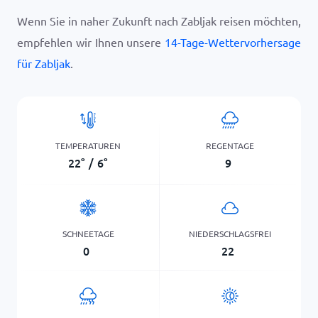
Wenn Sie in naher Zukunft nach Zabljak reisen möchten,
empfehlen wir Ihnen unsere
14-Tage-Wettervorhersage
für Zabljak
.
TEMPERATUREN
REGENTAGE
22
°
/
6
°
9
SCHNEETAGE
NIEDERSCHLAGSFREI
0
22