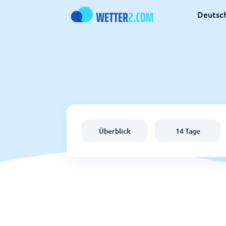
Deutsc
Überblick
14 Tage