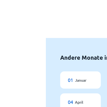
Andere Monate in
01
Januar
04
April