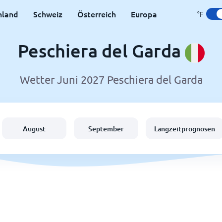
hland
Schweiz
Österreich
Europa
°F
Peschiera del Garda
Wetter Juni 2027 Peschiera del Garda
August
September
Langzeitprognosen