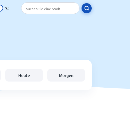
°C
Heute
Morgen