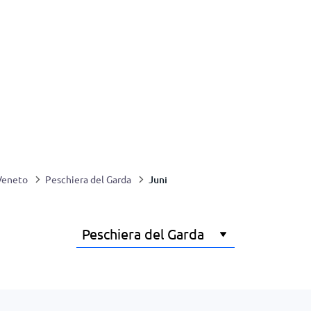
Juni
Veneto
Peschiera del Garda