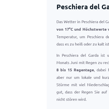
Peschiera del G
Das Wetter in Peschiera del G
von
17
°
C
und Höchstwerte
Temperatur, um Peschiera d
dass es zu heiß oder zu kalt ist
In Peschiera del Garda ist 
Monats Juni mit Regen zu rec
8 bis 15 Regentage
, dabei 
aber nur um lokale und kur
Stürme mit viel Niederschla
gut, dass der Regen Sie auf 
nicht stören wird.