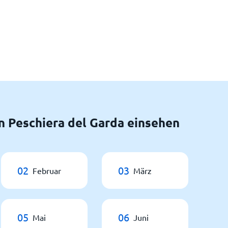
 Peschiera del Garda einsehen
02
03
Februar
März
05
06
Mai
Juni