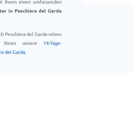
bt Ihnen einen umfassenden
ter in Peschiera del Garda
h Peschiera del Garda reisen
ir Ihnen unsere
14-Tage-
ra del Garda
.