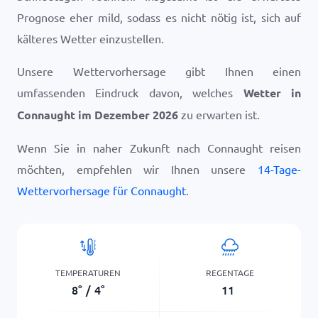
Prognose eher mild, sodass es nicht nötig ist, sich auf
kälteres Wetter einzustellen.
Unsere Wettervorhersage gibt Ihnen einen
umfassenden Eindruck davon, welches
Wetter in
Connaught im Dezember 2026
zu erwarten ist.
Wenn Sie in naher Zukunft nach Connaught reisen
möchten, empfehlen wir Ihnen unsere
14-Tage-
Wettervorhersage für Connaught
.
TEMPERATUREN
REGENTAGE
8
°
/
4
°
11