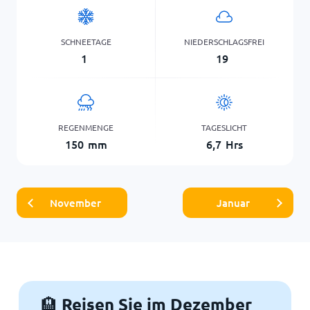
SCHNEETAGE
NIEDERSCHLAGSFREI
1
19
REGENMENGE
TAGESLICHT
150
mm
6,7
Hrs
November
Januar
Reisen Sie im Dezember
🏨