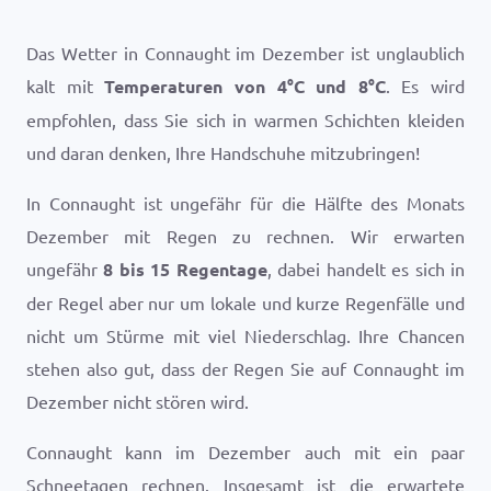
Das Wetter in Connaught im Dezember ist unglaublich
kalt mit
Temperaturen von
4
°
C
und
8
°
C
. Es wird
empfohlen, dass Sie sich in warmen Schichten kleiden
und daran denken, Ihre Handschuhe mitzubringen!
In Connaught ist ungefähr für die Hälfte des Monats
Dezember mit Regen zu rechnen. Wir erwarten
ungefähr
8 bis 15 Regentage
, dabei handelt es sich in
der Regel aber nur um lokale und kurze Regenfälle und
nicht um Stürme mit viel Niederschlag. Ihre Chancen
stehen also gut, dass der Regen Sie auf Connaught im
Dezember nicht stören wird.
Connaught kann im Dezember auch mit ein paar
Schneetagen rechnen. Insgesamt ist die erwartete