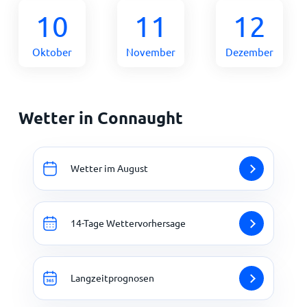
10
11
12
Oktober
November
Dezember
Wetter in Connaught
Wetter im August
14-Tage Wettervorhersage
Langzeitprognosen