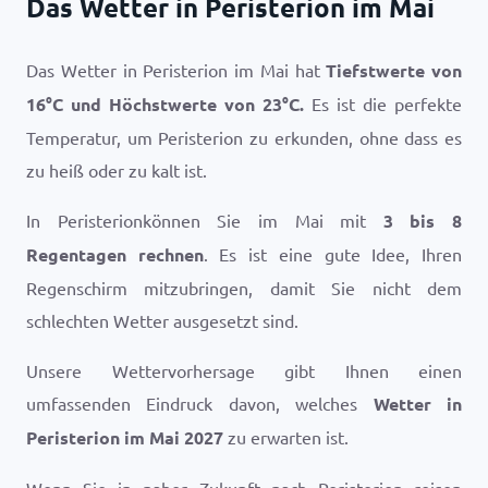
Das Wetter in Peristerion im Mai
Das Wetter in Peristerion im Mai hat
Tiefstwerte von
16
°
C
und Höchstwerte von
23
°
C
.
Es ist die perfekte
Temperatur, um Peristerion zu erkunden, ohne dass es
zu heiß oder zu kalt ist.
In Peristerionkönnen Sie im Mai mit
3 bis 8
Regentagen rechnen
. Es ist eine gute Idee, Ihren
Regenschirm mitzubringen, damit Sie nicht dem
schlechten Wetter ausgesetzt sind.
Unsere Wettervorhersage gibt Ihnen einen
umfassenden Eindruck davon, welches
Wetter in
Peristerion im Mai 2027
zu erwarten ist.