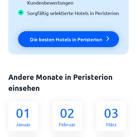
Kundenbewertungen
Sorgfältig selektierte Hotels in Peristerion
Die besten Hotels in Peristerion
Andere Monate in Peristerion
einsehen
01
02
03
Januar
Februar
März