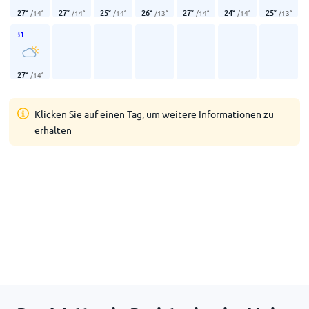
27
°
27
°
25
°
26
°
27
°
24
°
25
°
/
14
°
/
14
°
/
14
°
/
13
°
/
14
°
/
14
°
/
13
°
31
27
°
/
14
°
Klicken Sie auf einen Tag, um weitere Informationen zu
erhalten