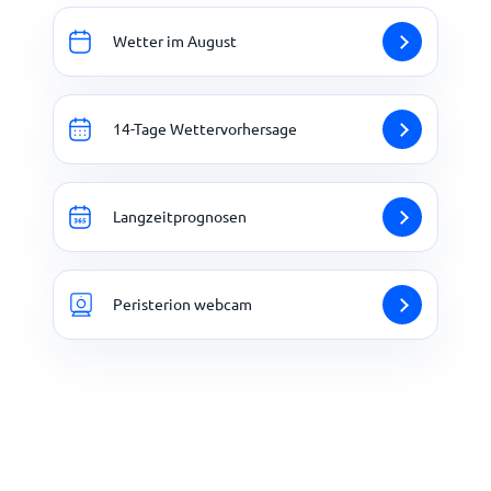
Wetter im August
14-Tage Wettervorhersage
Langzeitprognosen
Peristerion webcam