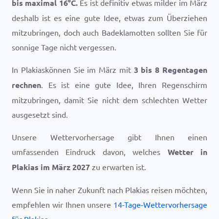
bis maximal
16
°
C
.
Es ist definitiv etwas milder im März
deshalb ist es eine gute Idee, etwas zum Überziehen
mitzubringen, doch auch Badeklamotten sollten Sie für
sonnige Tage nicht vergessen.
In Plakiaskönnen Sie im März mit
3 bis 8 Regentagen
rechnen
. Es ist eine gute Idee, Ihren Regenschirm
mitzubringen, damit Sie nicht dem schlechten Wetter
ausgesetzt sind.
Unsere Wettervorhersage gibt Ihnen einen
umfassenden Eindruck davon, welches
Wetter in
Plakias im März 2027
zu erwarten ist.
Wenn Sie in naher Zukunft nach Plakias reisen möchten,
empfehlen wir Ihnen unsere
14-Tage-Wettervorhersage