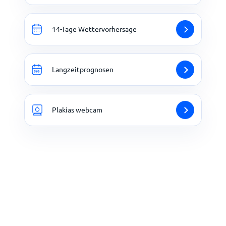
14-Tage Wettervorhersage
Langzeitprognosen
Plakias webcam