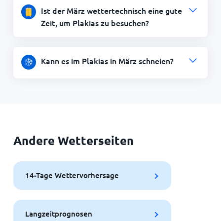
Ist der März wettertechnisch eine gute
Zeit, um Plakias zu besuchen?
Kann es im Plakias in März schneien?
Andere Wetterseiten
14-Tage Wettervorhersage
Langzeitprognosen