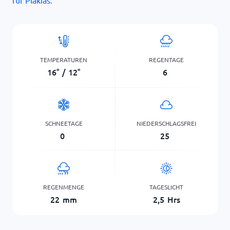
für Plakias
.
TEMPERATUREN
REGENTAGE
16
°
/
12
°
6
SCHNEETAGE
NIEDERSCHLAGSFREI
0
25
REGENMENGE
TAGESLICHT
22
mm
2,5
Hrs