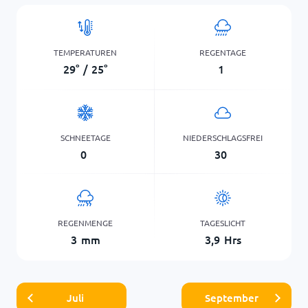
TEMPERATUREN
REGENTAGE
29
°
/
25
°
1
SCHNEETAGE
NIEDERSCHLAGSFREI
0
30
REGENMENGE
TAGESLICHT
3
mm
3,9
Hrs
Juli
September