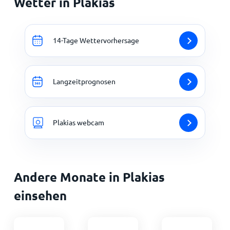
Wetter in Plakias
14-Tage Wettervorhersage
Langzeitprognosen
Plakias webcam
Andere Monate in Plakias
einsehen