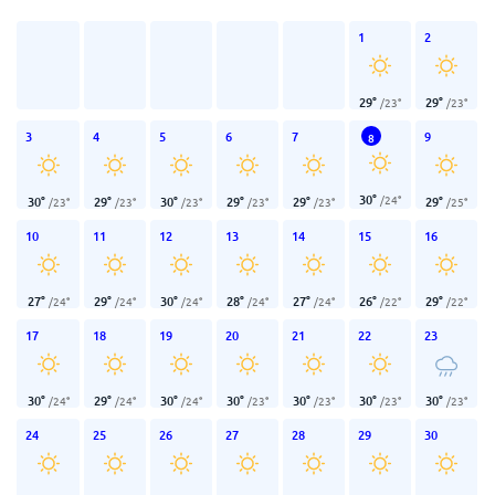
1
2
29
°
29
°
/
23
°
/
23
°
3
4
5
6
7
9
8
30
°
/
24
°
30
°
29
°
30
°
29
°
29
°
29
°
/
23
°
/
23
°
/
23
°
/
23
°
/
23
°
/
25
°
10
11
12
13
14
15
16
27
°
29
°
30
°
28
°
27
°
26
°
29
°
/
24
°
/
24
°
/
24
°
/
24
°
/
24
°
/
22
°
/
22
°
17
18
19
20
21
22
23
30
°
29
°
30
°
30
°
30
°
30
°
30
°
/
24
°
/
24
°
/
24
°
/
23
°
/
23
°
/
23
°
/
23
°
24
25
26
27
28
29
30