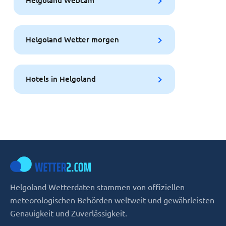
Helgoland Webcam
Helgoland Wetter morgen
Hotels in Helgoland
Helgoland Wetterdaten stammen von offiziellen
meteorologischen Behörden weltweit und gewährleisten
Genauigkeit und Zuverlässigkeit.