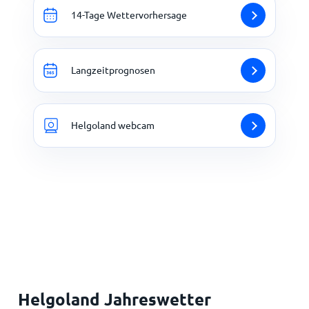
14-Tage Wettervorhersage
Langzeitprognosen
Helgoland webcam
Helgoland Jahreswetter