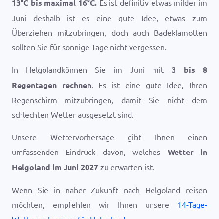
13
°
C
bis maximal
16
°
C
.
Es ist definitiv etwas milder im
Juni deshalb ist es eine gute Idee, etwas zum
Überziehen mitzubringen, doch auch Badeklamotten
sollten Sie für sonnige Tage nicht vergessen.
In Helgolandkönnen Sie im Juni mit
3 bis 8
Regentagen rechnen
. Es ist eine gute Idee, Ihren
Regenschirm mitzubringen, damit Sie nicht dem
schlechten Wetter ausgesetzt sind.
Unsere Wettervorhersage gibt Ihnen einen
umfassenden Eindruck davon, welches
Wetter in
Helgoland im Juni 2027
zu erwarten ist.
Wenn Sie in naher Zukunft nach Helgoland reisen
möchten, empfehlen wir Ihnen unsere
14-Tage-