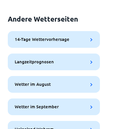
Andere Wetterseiten
14-Tage Wettervorhersage
Langzeitprognosen
Wetter im August
Wetter im September