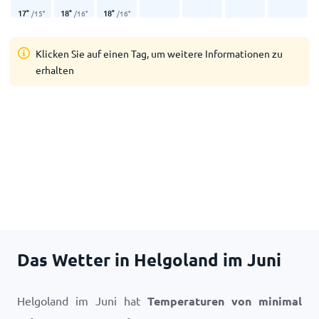
17
°
18
°
18
°
/
15
°
/
16
°
/
16
°
Klicken Sie auf einen Tag, um weitere Informationen zu
erhalten
Das Wetter in Helgoland im Juni
Helgoland im Juni hat
Temperaturen von minimal