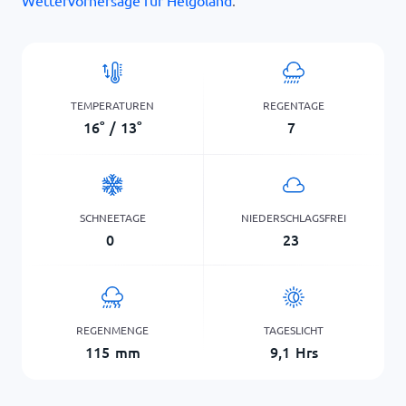
Wettervorhersage für Helgoland
.
TEMPERATUREN
REGENTAGE
16
°
/
13
°
7
SCHNEETAGE
NIEDERSCHLAGSFREI
0
23
REGENMENGE
TAGESLICHT
115
mm
9,1
Hrs