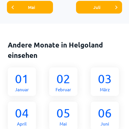
Mai
Juli
Andere Monate in Helgoland
einsehen
01
02
03
Januar
Februar
März
04
05
06
April
Mai
Juni