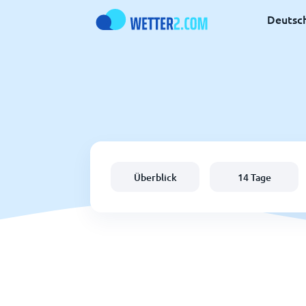
Deutsc
Überblick
14 Tage