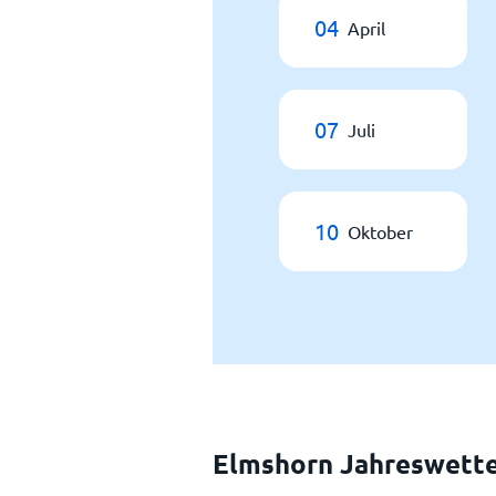
04
April
07
Juli
10
Oktober
Elmshorn Jahreswett