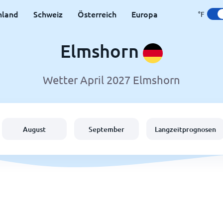
hland
Schweiz
Österreich
Europa
°F
Elmshorn
Wetter April 2027 Elmshorn
August
September
Langzeitprognosen