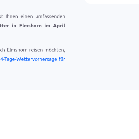
bt Ihnen einen umfassenden
tter in Elmshorn im April
ach Elmshorn reisen möchten,
4-Tage-Wettervorhersage für