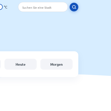
°C
Heute
Morgen