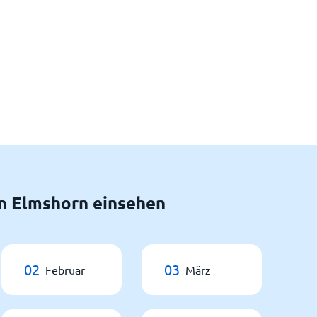
n Elmshorn einsehen
02
03
Februar
März