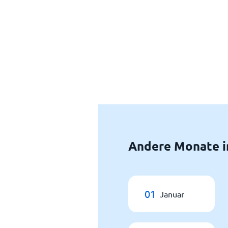
Andere Monate i
01
Januar