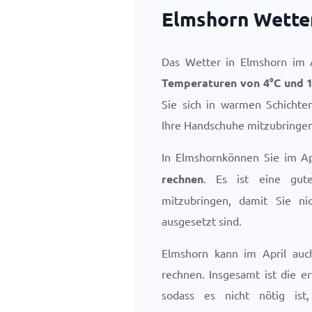
Elmshorn Wetter
Das Wetter in Elmshorn im Ap
Temperaturen von
4
°
C
und
Sie sich in warmen Schichte
Ihre Handschuhe mitzubringen
In Elmshornkönnen Sie im A
rechnen
. Es ist eine gut
mitzubringen, damit Sie n
ausgesetzt sind.
Elmshorn kann im April auc
rechnen. Insgesamt ist die e
sodass es nicht nötig ist