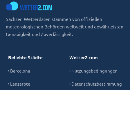
Sachsen Wetterdaten stammen von offiziellen
meteorologischen Behörden weltweit und gewährleisten
Genauigkeit und Zuverlässigkeit.
Beliebte Städte
Wetter2.com
› Barcelona
› Nutzungsbedingungen
› Lanzarote
› Datenschutzbestimmung
› Hurghada
› Cookies
› Teneriffa
› Kontakt
› Mallorca