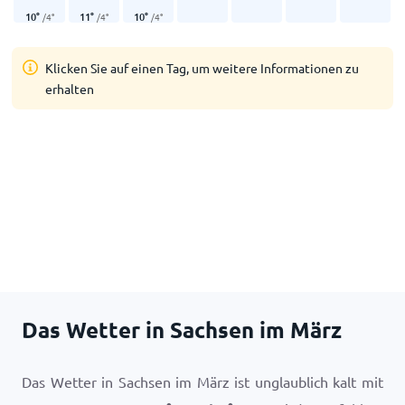
10
°
11
°
10
°
/
4
°
/
4
°
/
4
°
Klicken Sie auf einen Tag, um weitere Informationen zu
erhalten
Das Wetter in Sachsen im März
Das Wetter in Sachsen im März ist unglaublich kalt mit