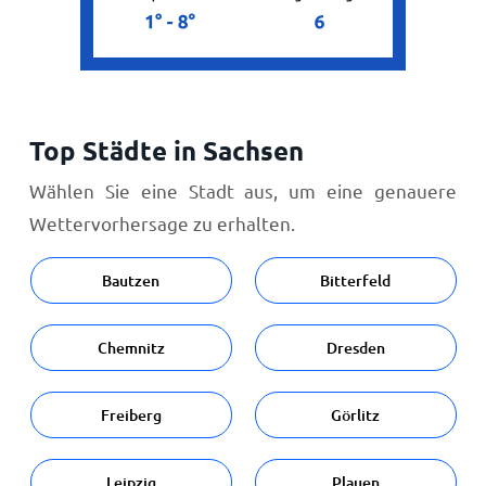
Top Städte in Sachsen
Wählen Sie eine Stadt aus, um eine genauere
Wettervorhersage zu erhalten.
Bautzen
Bitterfeld
Chemnitz
Dresden
Freiberg
Görlitz
Leipzig
Plauen