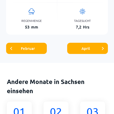
REGENMENGE
TAGESLICHT
53
mm
7,2
Hrs
Februar
April
Andere Monate in Sachsen
einsehen
01
02
03