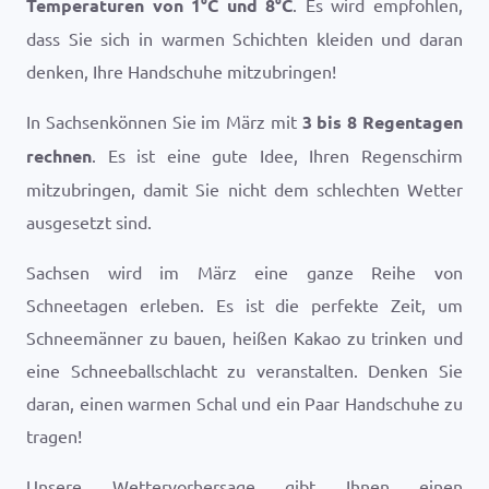
Temperaturen von
1
°
C
und
8
°
C
. Es wird empfohlen,
dass Sie sich in warmen Schichten kleiden und daran
denken, Ihre Handschuhe mitzubringen!
In Sachsenkönnen Sie im März mit
3 bis 8 Regentagen
rechnen
. Es ist eine gute Idee, Ihren Regenschirm
mitzubringen, damit Sie nicht dem schlechten Wetter
ausgesetzt sind.
Sachsen wird im März eine ganze Reihe von
Schneetagen erleben. Es ist die perfekte Zeit, um
Schneemänner zu bauen, heißen Kakao zu trinken und
eine Schneeballschlacht zu veranstalten. Denken Sie
daran, einen warmen Schal und ein Paar Handschuhe zu
tragen!
Unsere Wettervorhersage gibt Ihnen einen