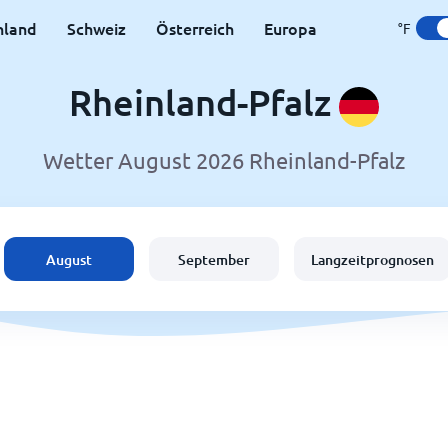
hland
Schweiz
Österreich
Europa
°F
Rheinland-Pfalz
Wetter August 2026 Rheinland-Pfalz
August
September
Langzeitprognosen