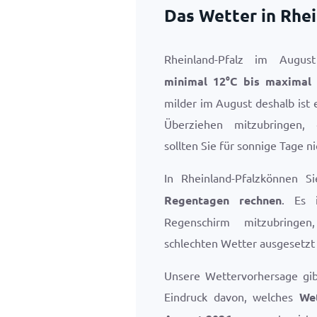
Das Wetter in Rhei
Rheinland-Pfalz im Augu
minimal
12
°
C
bis maxima
milder im August deshalb ist 
Überziehen mitzubringen,
sollten Sie für sonnige Tage n
In Rheinland-Pfalzkönnen 
Regentagen rechnen
. Es 
Regenschirm mitzubringe
schlechten Wetter ausgesetzt 
Unsere Wettervorhersage gi
Eindruck davon, welches
Wet