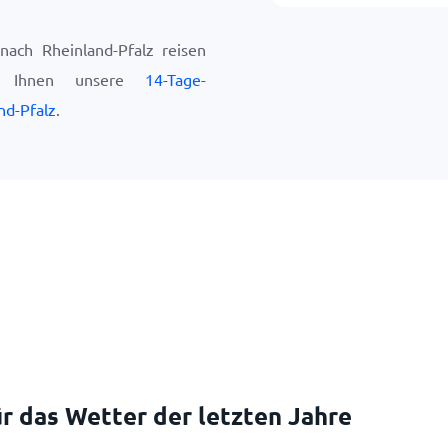
ach Rheinland-Pfalz reisen
ir Ihnen unsere
14-Tage-
nd-Pfalz
.
r das Wetter der letzten Jahre