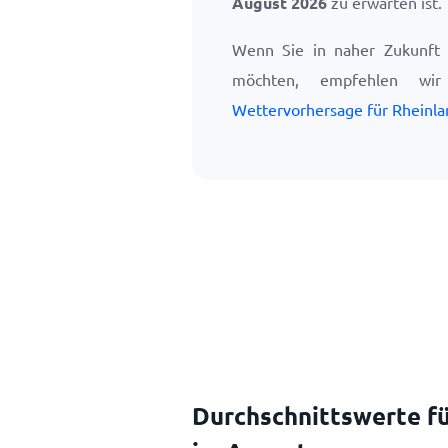
August 2026
zu erwarten ist.
Wenn Sie in naher Zukunft n
möchten, empfehlen w
Wettervorhersage für Rheinla
Durchschnittswerte fü