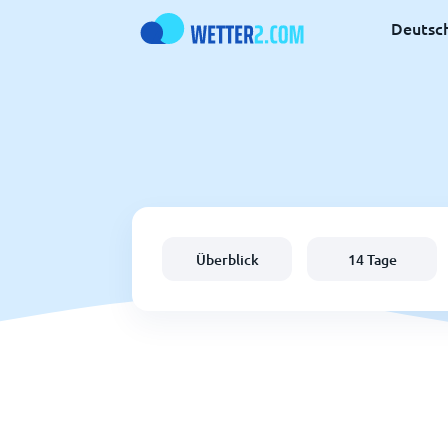
Deutsc
Überblick
14 Tage