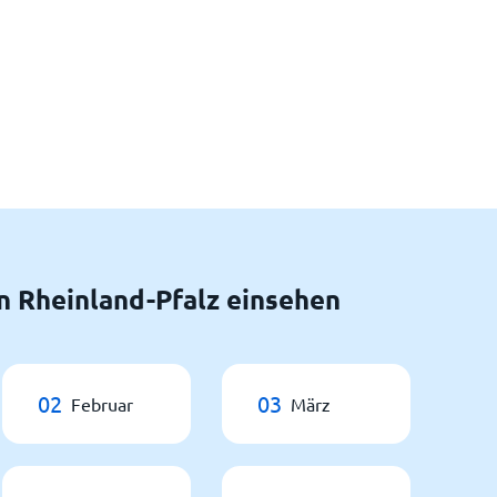
n Rheinland-Pfalz einsehen
02
03
Februar
März