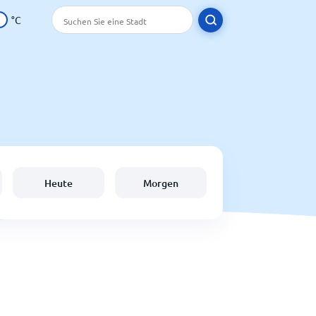
°C
Heute
Morgen