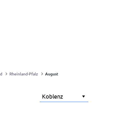
August
nd
Rheinland-Pfalz