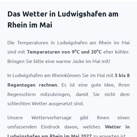
Das Wetter in Ludwigshafen am
Rhein im Mai
Die Temperaturen in Ludwigshafen am Rhein im Mai
sind mit
Temperaturen von
9
°
C
und
20
°
C
eher kühler.
Bringen Sie bitte eine warme Jacke im Mai mit!
In Ludwigshafen am Rheinkönnen Sie im Mai mit
3 bis 8
Regentagen rechnen
. Es ist eine gute Idee, Ihren
Regenschirm mitzubringen, damit Sie nicht dem
schlechten Wetter ausgesetzt sind.
Unsere Wettervorhersage gibt Ihnen einen
umfassenden Eindruck davon, welches
Wetter in
Ludwigshafen am Rhein im Mai 2027
zu erwarten ist.