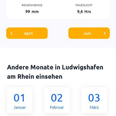
REGENMENGE
TAGESLICHT
99
mm
9,6
Hrs
April
Juni
Andere Monate in Ludwigshafen
am Rhein einsehen
01
02
03
Januar
Februar
März