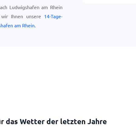
nach Ludwigshafen am Rhein
 wir Ihnen unsere
14-Tage-
shafen am Rhein
.
r das Wetter der letzten Jahre