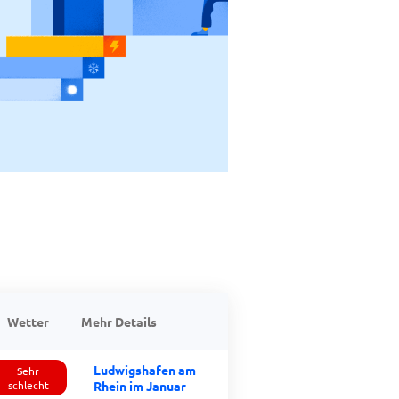
Wetter
Mehr Details
Ludwigshafen am
Sehr
schlecht
Rhein im Januar