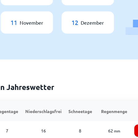
11
12
November
Dezember
n Jahreswetter
egentage
Niederschlagsfrei
Schneetage
Regenmenge
7
16
8
62
mm