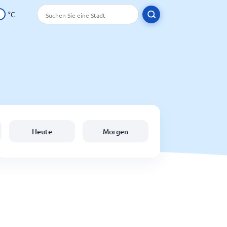
°C
Heute
Morgen