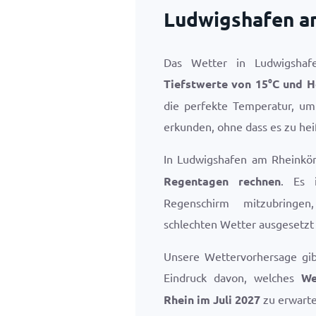
Ludwigshafen am
Das Wetter in Ludwigshaf
Tiefstwerte von
15
°
C
und H
die perfekte Temperatur, u
erkunden, ohne dass es zu heiß
In Ludwigshafen am Rheinkö
Regentagen rechnen
. Es 
Regenschirm mitzubringe
schlechten Wetter ausgesetzt 
Unsere Wettervorhersage gi
Eindruck davon, welches
We
Rhein im Juli 2027
zu erwarte