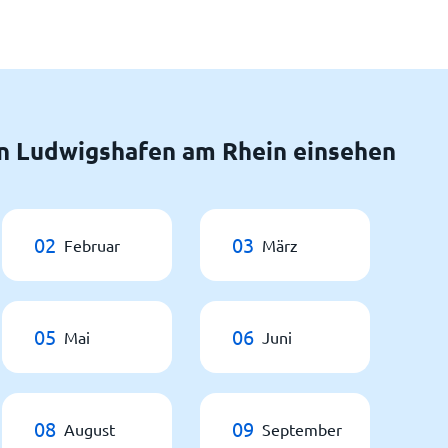
n Ludwigshafen am Rhein einsehen
02
03
Februar
März
05
06
Mai
Juni
08
09
August
September