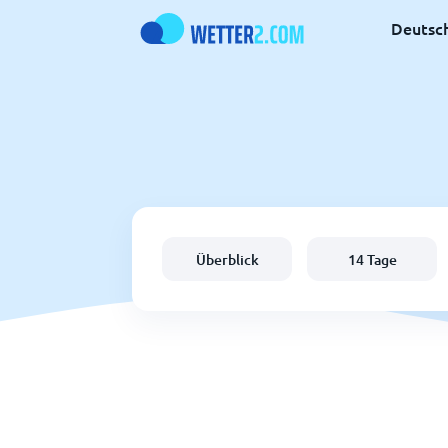
Deutsc
Überblick
14 Tage