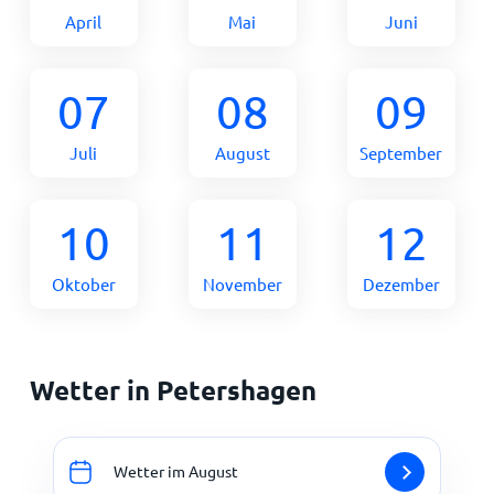
April
Mai
Juni
07
08
09
Juli
August
September
10
11
12
Oktober
November
Dezember
Wetter in Petershagen
Wetter im August