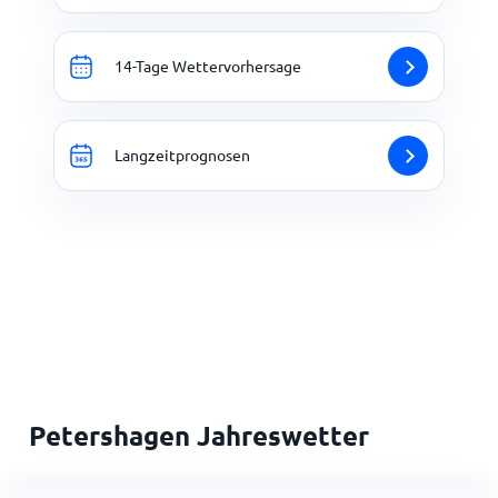
14-Tage Wettervorhersage
Langzeitprognosen
Petershagen Jahreswetter