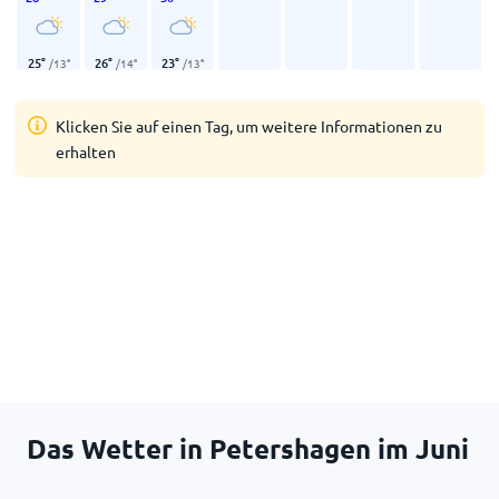
25
°
26
°
23
°
/
13
°
/
14
°
/
13
°
Klicken Sie auf einen Tag, um weitere Informationen zu
erhalten
Das Wetter in Petershagen im Juni