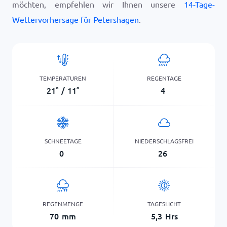
möchten, empfehlen wir Ihnen unsere
14-Tage-
Wettervorhersage für Petershagen
.
TEMPERATUREN
REGENTAGE
21
°
/
11
°
4
SCHNEETAGE
NIEDERSCHLAGSFREI
0
26
REGENMENGE
TAGESLICHT
70
mm
5,3
Hrs