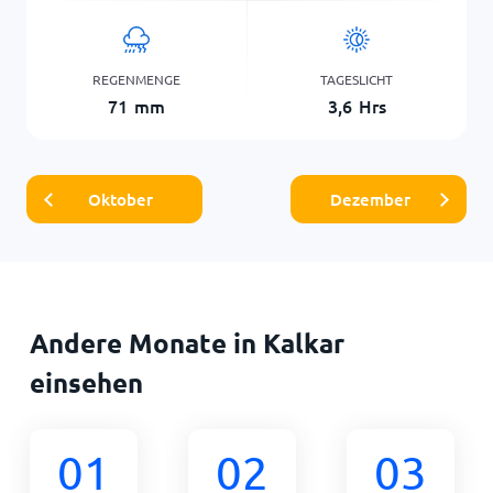
REGENMENGE
TAGESLICHT
71
mm
3,6
Hrs
Oktober
Dezember
Andere Monate in Kalkar
einsehen
01
02
03