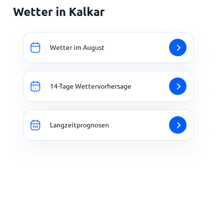
Wetter in Kalkar
Wetter im August
14-Tage Wettervorhersage
Langzeitprognosen