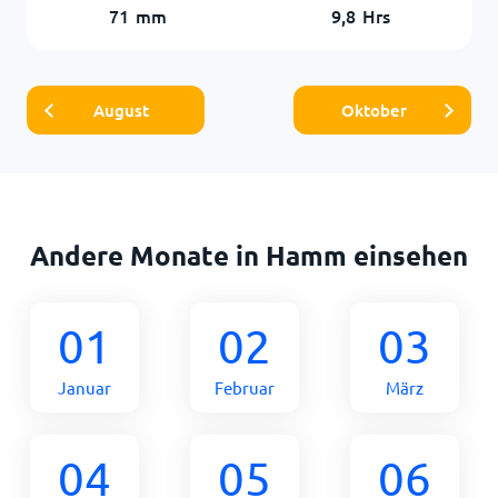
71
mm
9,8
Hrs
August
Oktober
Andere Monate in Hamm einsehen
01
02
03
Januar
Februar
März
04
05
06