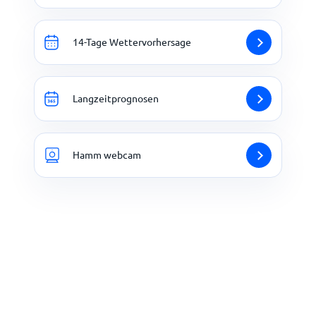
14-Tage Wettervorhersage
Langzeitprognosen
Hamm webcam