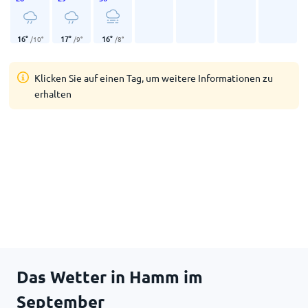
16
°
17
°
16
°
/
10
°
/
9
°
/
8
°
Klicken Sie auf einen Tag, um weitere Informationen zu
erhalten
Das Wetter in Hamm im
September