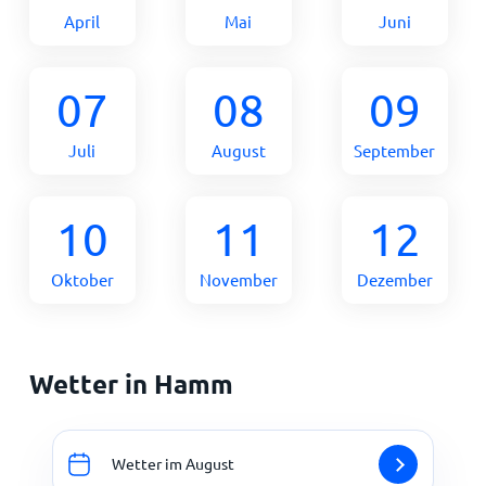
April
Mai
Juni
07
08
09
Juli
August
September
10
11
12
Oktober
November
Dezember
Wetter in Hamm
Wetter im August