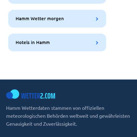
Hamm Wetter morgen
Hotels in Hamm
Hamm Wetterdaten stammen von offiziellen
meteorologischen Behörden weltweit und gewährleisten
Genauigkeit und Zuverlässigkeit.