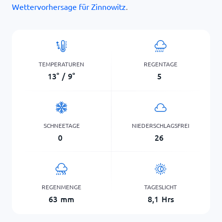
Wettervorhersage für Zinnowitz
.
TEMPERATUREN
REGENTAGE
13
°
/
9
°
5
SCHNEETAGE
NIEDERSCHLAGSFREI
0
26
REGENMENGE
TAGESLICHT
63
mm
8,1
Hrs