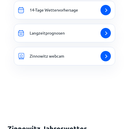
14-Tage Wettervorhersage
Langzeitprognosen
Zinnowitz webcam
Zinnowitz Jahreswetter