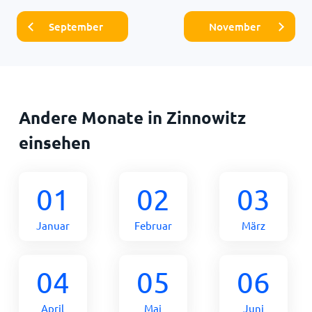
September
November
Andere Monate in Zinnowitz
einsehen
01
02
03
Januar
Februar
März
04
05
06
April
Mai
Juni