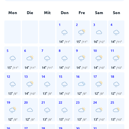
Mon
Die
Mit
Don
Fre
Sam
Son
1
2
3
4
14
°
15
°
16
°
14
°
/
11
°
/
11
°
/
12
°
/
11
°
5
6
7
8
9
10
11
15
°
14
°
14
°
14
°
14
°
14
°
14
°
/
11
°
/
11
°
/
11
°
/
10
°
/
10
°
/
10
°
/
10
°
12
13
14
15
16
17
18
13
°
14
°
13
°
14
°
12
°
12
°
12
°
/
9
°
/
10
°
/
9
°
/
10
°
/
9
°
/
9
°
/
10
°
19
20
21
22
23
24
25
12
°
12
°
13
°
13
°
13
°
13
°
13
°
/
9
°
/
9
°
/
9
°
/
10
°
/
9
°
/
10
°
/
10
°
26
27
28
29
30
31