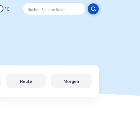
°C
Heute
Morgen