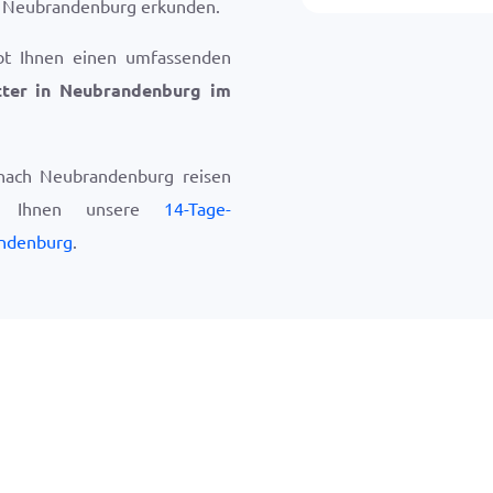
e Neubrandenburg erkunden.
bt Ihnen einen umfassenden
ter in Neubrandenburg im
nach Neubrandenburg reisen
ir Ihnen unsere
14-Tage-
andenburg
.