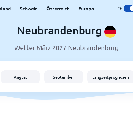
hland
Schweiz
Österreich
Europa
°F
Neubrandenburg
Wetter März 2027 Neubrandenburg
August
September
Langzeitprognosen