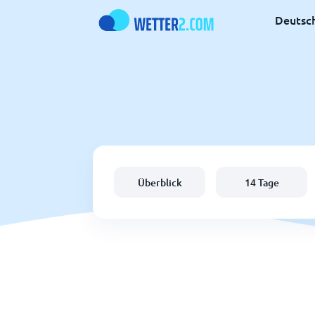
Deutsc
Überblick
14 Tage