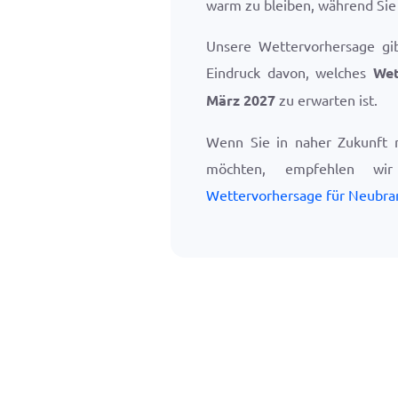
warm zu bleiben, während Si
Unsere Wettervorhersage gi
Eindruck davon, welches
Wet
März 2027
zu erwarten ist.
Wenn Sie in naher Zukunft 
möchten, empfehlen w
Wettervorhersage für Neubr