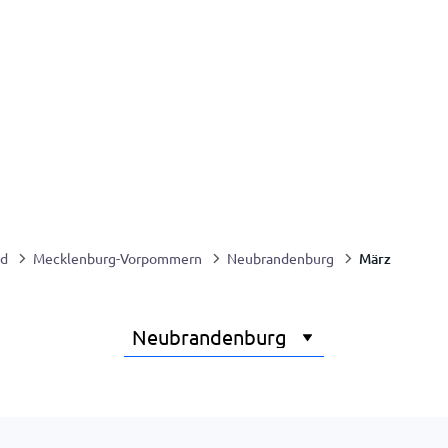
März
nd
Mecklenburg-Vorpommern
Neubrandenburg