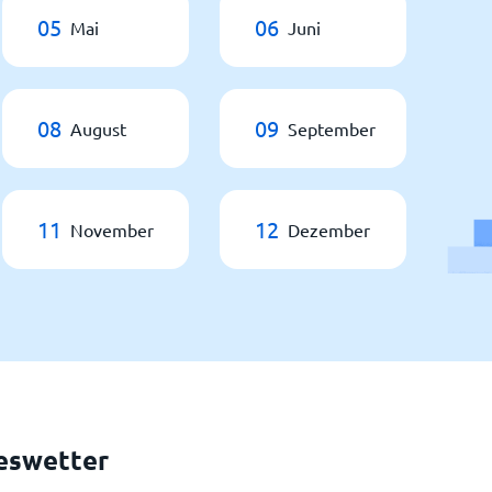
05
06
Mai
Juni
08
09
August
September
11
12
November
Dezember
eswetter