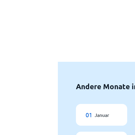
Andere Monate i
01
Januar