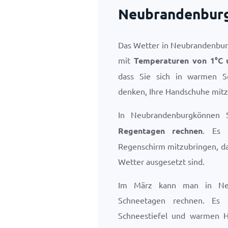
Neubrandenburg
Das Wetter in Neubrandenburg
mit
Temperaturen von
1
°
C
dass Sie sich in warmen S
denken, Ihre Handschuhe mitz
In Neubrandenburgkönnen
Regentagen rechnen
. Es 
Regenschirm mitzubringen, da
Wetter ausgesetzt sind.
Im März kann man in Neu
Schneetagen rechnen. Es i
Schneestiefel und warmen 