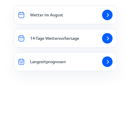
Wetter im August
14-Tage Wettervorhersage
Langzeitprognosen