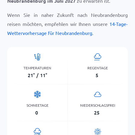
Neubrandenburg im Juni 2027
zu erwarten ist.
Wenn Sie in naher Zukunft nach Neubrandenburg
reisen möchten, empfehlen wir Ihnen unsere
14-Tage-
Wettervorhersage für Neubrandenburg
.
TEMPERATUREN
REGENTAGE
21
°
/
11
°
5
SCHNEETAGE
NIEDERSCHLAGSFREI
0
25