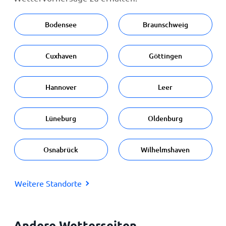
Bodensee
Braunschweig
Cuxhaven
Göttingen
Hannover
Leer
Lüneburg
Oldenburg
Osnabrück
Wilhelmshaven
Weitere Standorte
Andere Wetterseiten