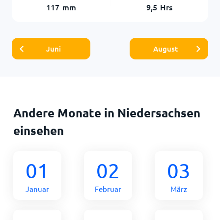
117
mm
9,5
Hrs
Juni
August
Andere Monate in Niedersachsen
einsehen
01
02
03
Januar
Februar
März