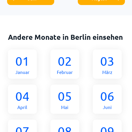
Andere Monate in Berlin einsehen
01
02
03
Januar
Februar
März
04
05
06
April
Mai
Juni
07
08
09