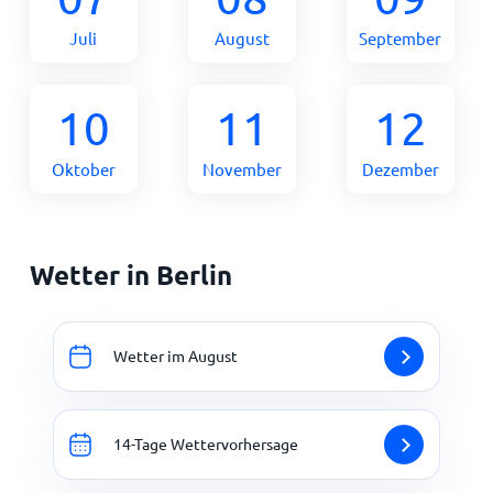
Juli
August
September
10
11
12
Oktober
November
Dezember
Wetter in Berlin
Wetter im August
14-Tage Wettervorhersage