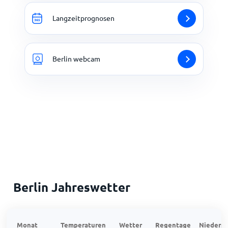
Langzeitprognosen
Berlin webcam
Berlin Jahreswetter
Monat
Temperaturen
Wetter
Regentage
Niedersc