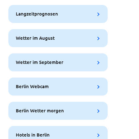
Langzeitprognosen
Wetter im August
Wetter im September
Berlin Webcam
Berlin Wetter morgen
Hotels in Berlin