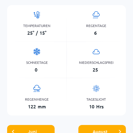
TEMPERATUREN
REGENTAGE
25
°
/
15
°
6
SCHNEETAGE
NIEDERSCHLAGSFREI
0
25
REGENMENGE
TAGESLICHT
122
mm
10
Hrs
Juni
August