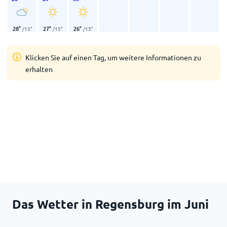
28
°
27
°
26
°
/
15
°
/
15
°
/
15
°
Klicken Sie auf einen Tag, um weitere Informationen zu
erhalten
Das Wetter in Regensburg im Juni