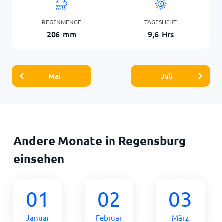
REGENMENGE
TAGESLICHT
206
mm
9,6
Hrs
Mai
Juli
Andere Monate in Regensburg
einsehen
01
02
03
Januar
Februar
März