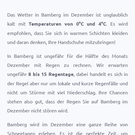
Das Wetter in Bamberg im Dezember ist unglaublich
kalt mit
Temperaturen von
0
°
C
und
4
°
C
. Es wird
empfohlen, dass Sie sich in warmen Schichten kleiden
und daran denken, Ihre Handschuhe mitzubringen!
In Bamberg ist ungefähr für die Hälfte des Monats
Dezember mit Regen zu rechnen. Wir erwarten
ungefähr
8 bis 15 Regentage
, dabei handelt es sich in
der Regel aber nur um lokale und kurze Regenfälle und
nicht um Stürme mit viel Niederschlag. Ihre Chancen
stehen also gut, dass der Regen Sie auf Bamberg im
Dezember nicht stören wird.
Bamberg wird im Dezember eine ganze Reihe von
Schneetagen erleben. Es ist die perfekte Zeit, um