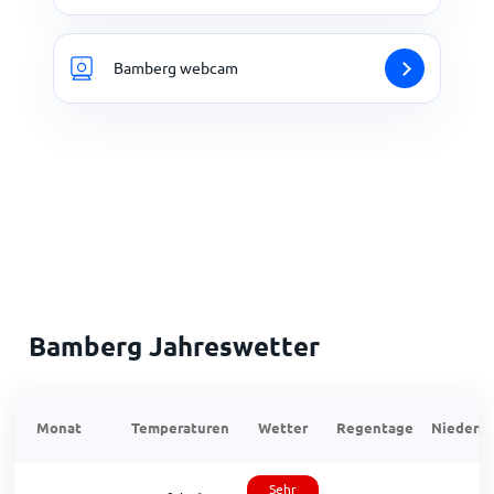
Bamberg webcam
Bamberg Jahreswetter
Monat
Temperaturen
Wetter
Regentage
Niedersc
Sehr