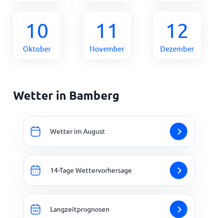
10
11
12
Oktober
November
Dezember
Wetter in Bamberg
Wetter im August
14-Tage Wettervorhersage
Langzeitprognosen