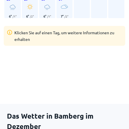
6
°
6
°
6
°
7
°
/
1
°
/
2
°
/
1
°
/
2
°
Klicken Sie auf einen Tag, um weitere Informationen zu
erhalten
Das Wetter in Bamberg im
Dezember