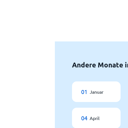
Andere Monate in
01
Januar
04
April