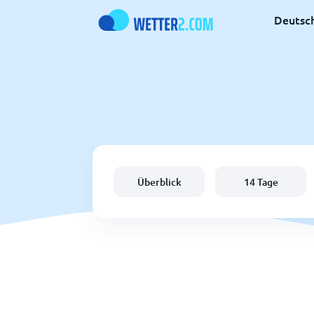
Deutsc
Überblick
14 Tage