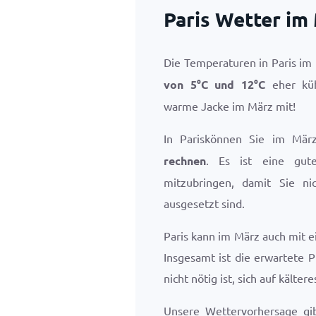
Paris Wetter im
Die Temperaturen in Paris im
von
5
°
C
und
12
°
C
eher küh
warme Jacke im März mit!
In Pariskönnen Sie im Mä
rechnen
. Es ist eine gut
mitzubringen, damit Sie n
ausgesetzt sind.
Paris kann im März auch mit 
Insgesamt ist die erwartete 
nicht nötig ist, sich auf kälter
Unsere Wettervorhersage gi