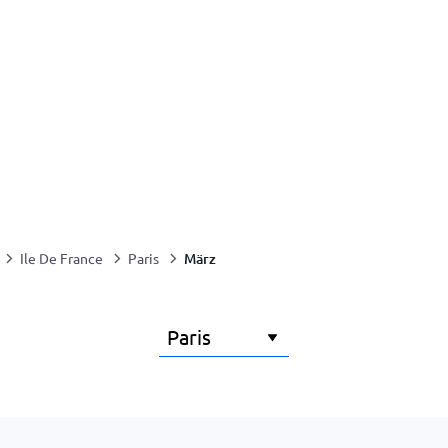
März
Ile De France
Paris