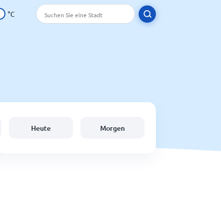
°C
Heute
Morgen