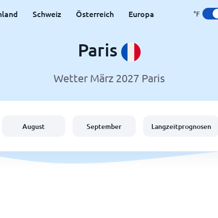
hland
Schweiz
Österreich
Europa
°F
Paris
Wetter März 2027 Paris
August
September
Langzeitprognosen