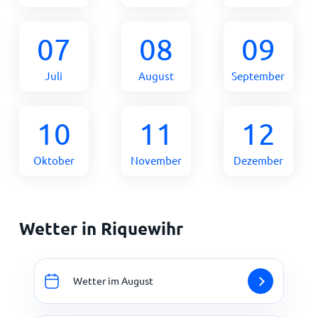
07
08
09
Juli
August
September
10
11
12
Oktober
November
Dezember
Wetter in Riquewihr
Wetter im August