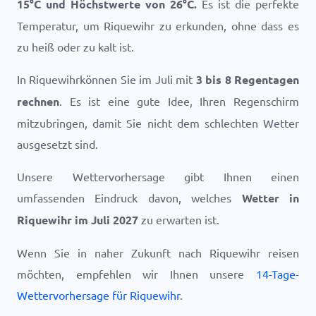
15
°
C
und Höchstwerte von
26
°
C
.
Es ist die perfekte
Temperatur, um Riquewihr zu erkunden, ohne dass es
zu heiß oder zu kalt ist.
In Riquewihrkönnen Sie im Juli mit
3 bis 8 Regentagen
rechnen
. Es ist eine gute Idee, Ihren Regenschirm
mitzubringen, damit Sie nicht dem schlechten Wetter
ausgesetzt sind.
Unsere Wettervorhersage gibt Ihnen einen
umfassenden Eindruck davon, welches
Wetter in
Riquewihr im Juli 2027
zu erwarten ist.
Wenn Sie in naher Zukunft nach Riquewihr reisen
möchten, empfehlen wir Ihnen unsere
14-Tage-
Wettervorhersage für Riquewihr
.