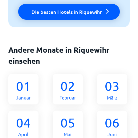
Die besten Hotels in Riquewihr
Andere Monate in Riquewihr
einsehen
01
02
03
Januar
Februar
März
04
05
06
April
Mai
Juni