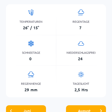
TEMPERATUREN
REGENTAGE
26
°
/
15
°
7
SCHNEETAGE
NIEDERSCHLAGSFREI
0
24
REGENMENGE
TAGESLICHT
29
mm
2,5
Hrs
Juni
August