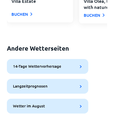
Villa Estate
Villa Olea, lux
with nature b
BUCHEN
BUCHEN
Andere Wetterseiten
14-Tage Wettervorhersage
Langzeitprognosen
Wetter im August