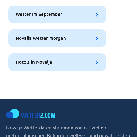
Wetter im September
Novalja Wetter morgen
Hotels in Novalja
Novalja Wetterdaten stammen von offiziellen
meteorologischen Behörden weltweit und gewährleisten