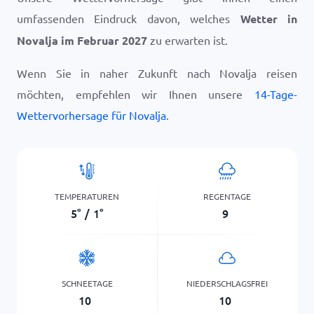
umfassenden Eindruck davon, welches
Wetter in
Novalja im Februar 2027
zu erwarten ist.
Wenn Sie in naher Zukunft nach Novalja reisen
möchten, empfehlen wir Ihnen unsere
14-Tage-
Wettervorhersage für Novalja
.
TEMPERATUREN
REGENTAGE
5
°
/
1
°
9
SCHNEETAGE
NIEDERSCHLAGSFREI
10
10