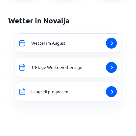
Wetter in Novalja
Wetter im August
14-Tage Wettervorhersage
Langzeitprognosen