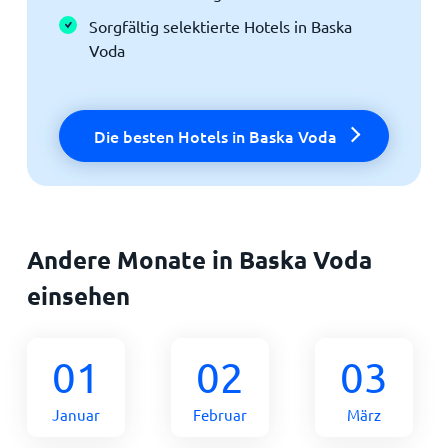
Sorgfältig selektierte Hotels in Baska
Voda
Die besten Hotels in Baska Voda
Andere Monate in Baska Voda
einsehen
01
02
03
Januar
Februar
März