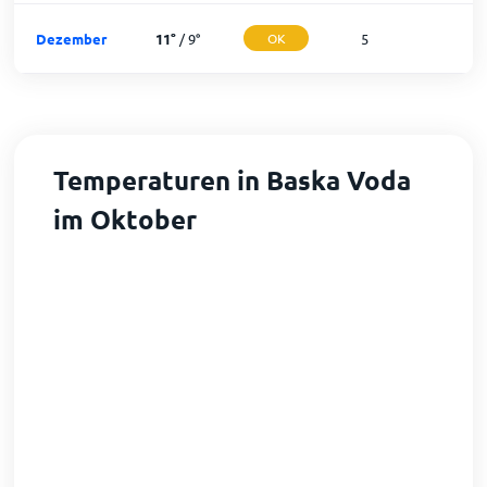
Dezember
11
°
/
9
°
OK
5
2
Temperaturen in Baska Voda
im Oktober