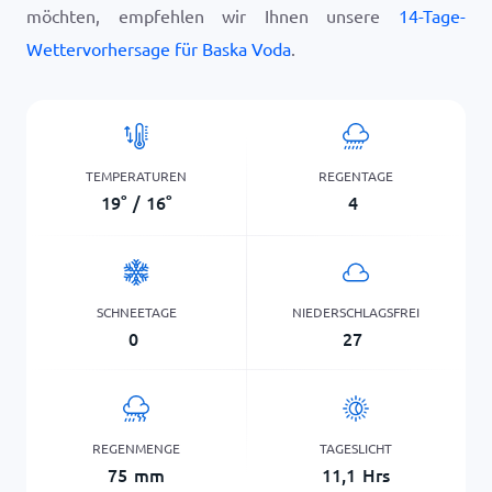
möchten, empfehlen wir Ihnen unsere
14-Tage-
Wettervorhersage für Baska Voda
.
TEMPERATUREN
REGENTAGE
19
°
/
16
°
4
SCHNEETAGE
NIEDERSCHLAGSFREI
0
27
REGENMENGE
TAGESLICHT
75
mm
11,1
Hrs