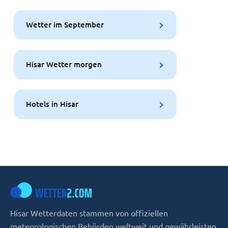
Wetter im September
Hisar Wetter morgen
Hotels in Hisar
Hisar Wetterdaten stammen von offiziellen
meteorologischen Behörden weltweit und gewährleisten