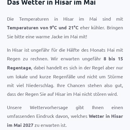
Das Wetter in Hisar im Mai
Die Temperaturen in Hisar im Mai sind mit
Temperaturen von
9
°
C
und
21
°
C
eher kühler. Bringen
Sie bitte eine warme Jacke im Mai mit!
In Hisar ist ungefähr für die Hälfte des Monats Mai mit
Regen zu rechnen. Wir erwarten ungefähr
8 bis 15
Regentage
, dabei handelt es sich in der Regel aber nur
um lokale und kurze Regenfälle und nicht um Stürme
mit viel Niederschlag. Ihre Chancen stehen also gut,
dass der Regen Sie auf Hisar im Mai nicht stören wird.
Unsere Wettervorhersage gibt Ihnen einen
umfassenden Eindruck davon, welches
Wetter in Hisar
im Mai 2027
zu erwarten ist.