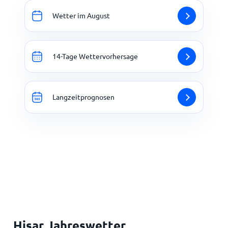
Wetter im August
14-Tage Wettervorhersage
Langzeitprognosen
Hisar Jahreswetter