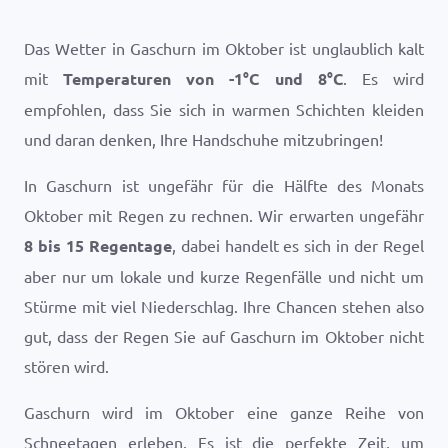
Das Wetter in Gaschurn im Oktober ist unglaublich kalt
mit
Temperaturen von
-1
°
C
und
8
°
C
. Es wird
empfohlen, dass Sie sich in warmen Schichten kleiden
und daran denken, Ihre Handschuhe mitzubringen!
In Gaschurn ist ungefähr für die Hälfte des Monats
Oktober mit Regen zu rechnen. Wir erwarten ungefähr
8 bis 15 Regentage
, dabei handelt es sich in der Regel
aber nur um lokale und kurze Regenfälle und nicht um
Stürme mit viel Niederschlag. Ihre Chancen stehen also
gut, dass der Regen Sie auf Gaschurn im Oktober nicht
stören wird.
Gaschurn wird im Oktober eine ganze Reihe von
Schneetagen erleben. Es ist die perfekte Zeit, um