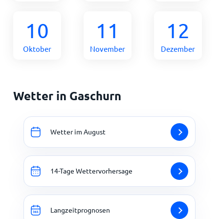
10
11
12
Oktober
November
Dezember
Wetter in Gaschurn
Wetter im August
14-Tage Wettervorhersage
Langzeitprognosen