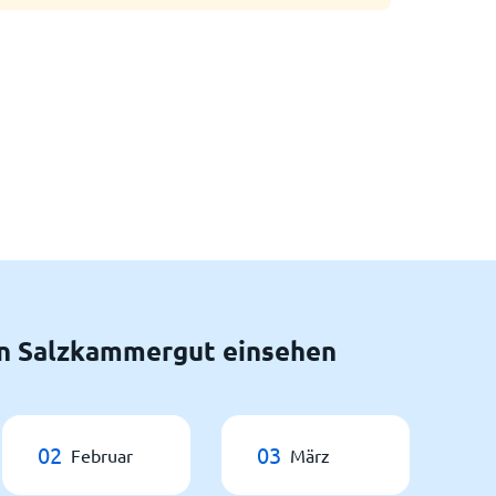
n Salzkammergut einsehen
02
03
Februar
März