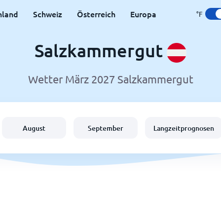
hland
Schweiz
Österreich
Europa
°F
Salzkammergut
Wetter März 2027 Salzkammergut
August
September
Langzeitprognosen