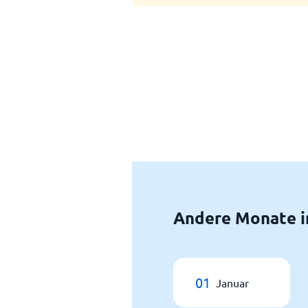
Andere Monate i
01
Januar