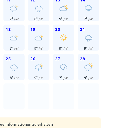
7
°
8
°
9
°
7
°
/
-4
°
/
-3
°
/
-3
°
/
-4
°
18
19
20
21
7
°
9
°
9
°
9
°
/
-6
°
/
-5
°
/
-4
°
/
-5
°
25
26
27
28
8
°
9
°
7
°
9
°
/
-3
°
/
-3
°
/
-4
°
/
-6
°
ere Informationen zu erhalten