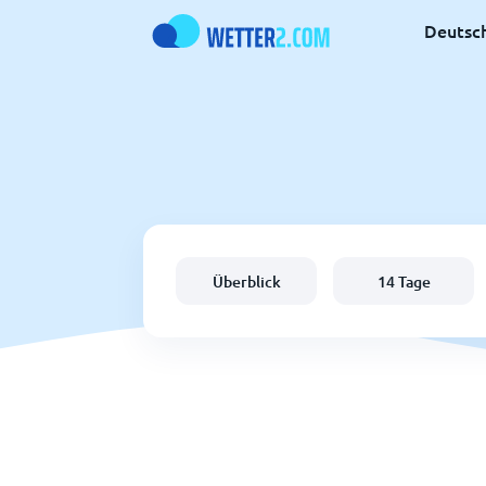
Deutsc
Überblick
14 Tage