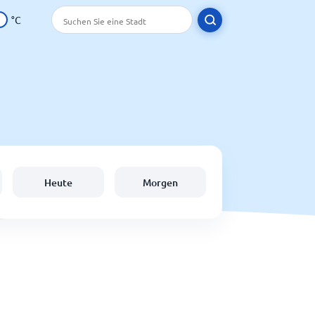
°C
Heute
Morgen