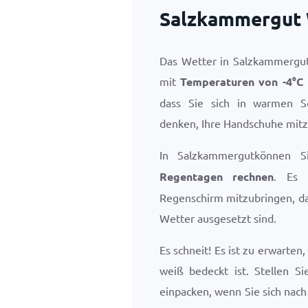
Salzkammergut 
Das Wetter in Salzkammergut 
mit
Temperaturen von
-4
°
C
dass Sie sich in warmen S
denken, Ihre Handschuhe mitz
In Salzkammergutkönnen
Regentagen rechnen
. Es 
Regenschirm mitzubringen, da
Wetter ausgesetzt sind.
Es schneit! Es ist zu erwarte
weiß bedeckt ist. Stellen Si
einpacken, wenn Sie sich nac