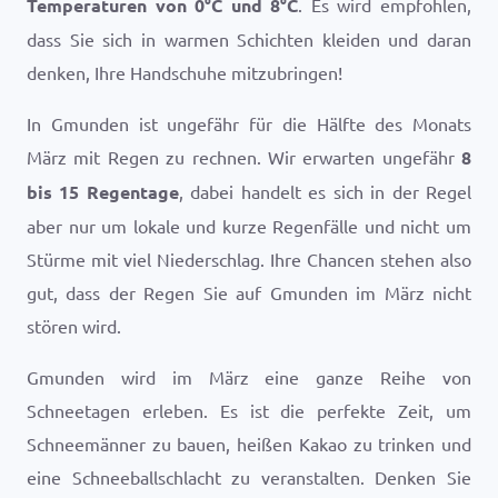
Temperaturen von
0
°
C
und
8
°
C
. Es wird empfohlen,
dass Sie sich in warmen Schichten kleiden und daran
denken, Ihre Handschuhe mitzubringen!
In Gmunden ist ungefähr für die Hälfte des Monats
März mit Regen zu rechnen. Wir erwarten ungefähr
8
bis 15 Regentage
, dabei handelt es sich in der Regel
aber nur um lokale und kurze Regenfälle und nicht um
Stürme mit viel Niederschlag. Ihre Chancen stehen also
gut, dass der Regen Sie auf Gmunden im März nicht
stören wird.
Gmunden wird im März eine ganze Reihe von
Schneetagen erleben. Es ist die perfekte Zeit, um
Schneemänner zu bauen, heißen Kakao zu trinken und
eine Schneeballschlacht zu veranstalten. Denken Sie