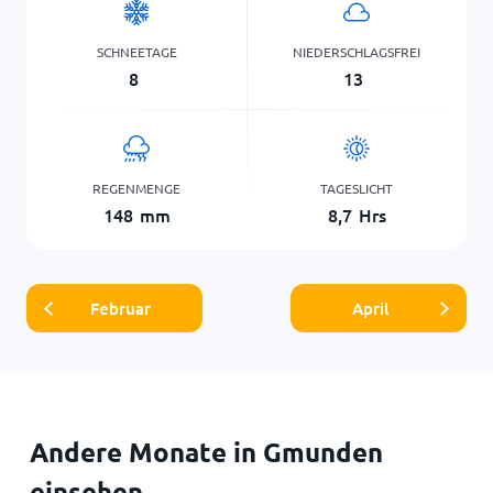
SCHNEETAGE
NIEDERSCHLAGSFREI
8
13
REGENMENGE
TAGESLICHT
148
mm
8,7
Hrs
Februar
April
Andere Monate in Gmunden
einsehen