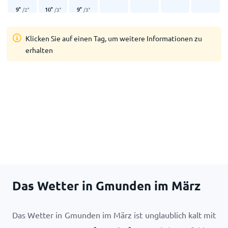
9
°
10
°
9
°
/
2
°
/
3
°
/
3
°
Klicken Sie auf einen Tag, um weitere Informationen zu
erhalten
Das Wetter in Gmunden im März
Das Wetter in Gmunden im März ist unglaublich kalt mit