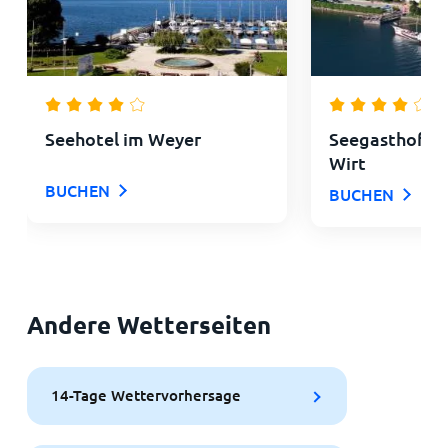
Seehotel im Weyer
Seegasthof Ho
Wirt
BUCHEN
BUCHEN
Andere Wetterseiten
14-Tage Wettervorhersage