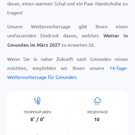
daran, einen warmen Schal und ein Paar Handschuhe zu
tragen!
Unsere Wettervorhersage gibt Ihnen einen
umfassenden Eindruck davon, welches
Wetter in
Gmunden im März 2027
zu erwarten ist.
Wenn Sie in naher Zukunft nach Gmunden reisen
möchten, empfehlen wir Ihnen unsere
14-Tage-
Wettervorhersage für Gmunden
.
TEMPERATUREN
REGENTAGE
8
°
/
0
°
10