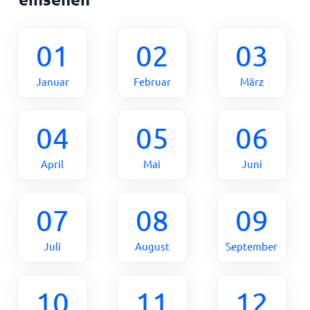
01
02
03
Januar
Februar
März
04
05
06
April
Mai
Juni
07
08
09
Juli
August
September
10
11
12