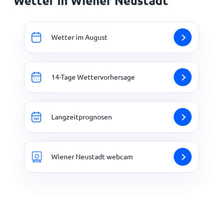
Wetter in Wiener Neustadt
Wetter im August
14-Tage Wettervorhersage
Langzeitprognosen
Wiener Neustadt webcam