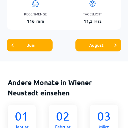
REGENMENGE
TAGESLICHT
116
mm
11,3
Hrs
Juni
August
Andere Monate in Wiener
Neustadt einsehen
01
02
03
Januar
Februar
März