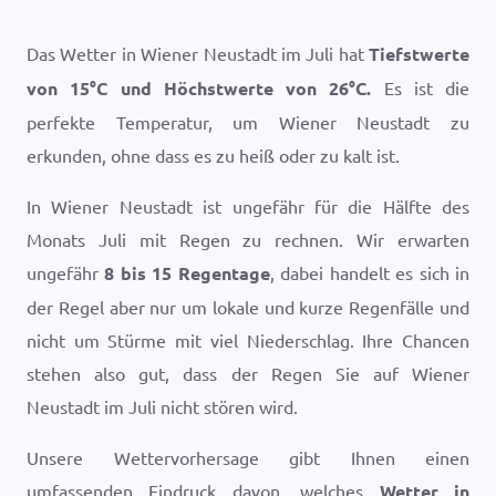
Das Wetter in Wiener Neustadt im Juli hat
Tiefstwerte
von
15
°
C
und Höchstwerte von
26
°
C
.
Es ist die
perfekte Temperatur, um Wiener Neustadt zu
erkunden, ohne dass es zu heiß oder zu kalt ist.
In Wiener Neustadt ist ungefähr für die Hälfte des
Monats Juli mit Regen zu rechnen. Wir erwarten
ungefähr
8 bis 15 Regentage
, dabei handelt es sich in
der Regel aber nur um lokale und kurze Regenfälle und
nicht um Stürme mit viel Niederschlag. Ihre Chancen
stehen also gut, dass der Regen Sie auf Wiener
Neustadt im Juli nicht stören wird.
Unsere Wettervorhersage gibt Ihnen einen
umfassenden Eindruck davon, welches
Wetter in