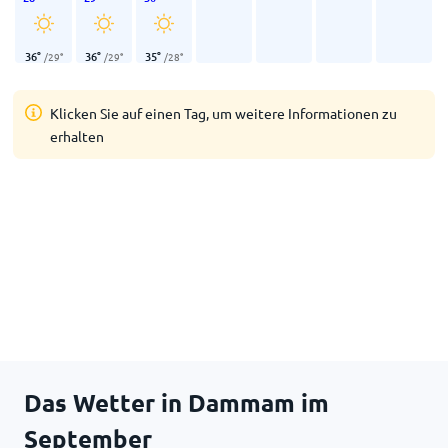
36
°
36
°
35
°
/
29
°
/
29
°
/
28
°
Klicken Sie auf einen Tag, um weitere Informationen zu
erhalten
Das Wetter in Dammam im
September