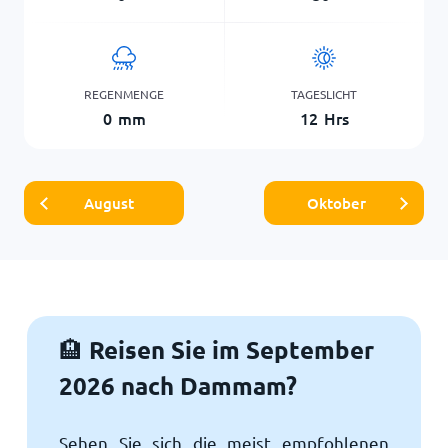
REGENMENGE
TAGESLICHT
0
mm
12
Hrs
August
Oktober
Reisen Sie im September
🏨
2026 nach Dammam?
Sehen Sie sich die meist empfohlenen