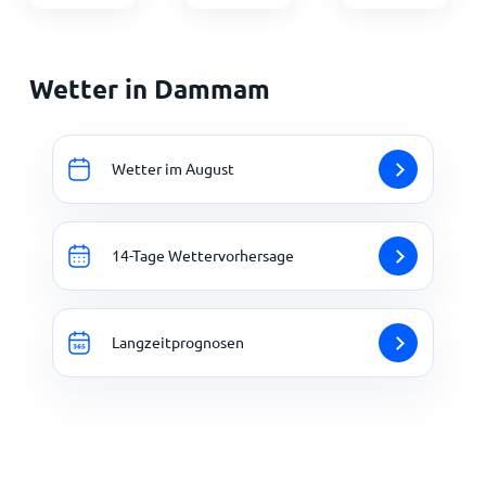
Wetter in Dammam
Wetter im August
14-Tage Wettervorhersage
Langzeitprognosen