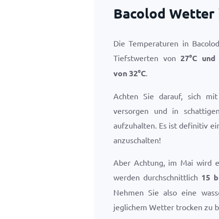
Bacolod Wetter 
Die Temperaturen in Bacolod
Tiefstwerten von
27
°
C
und 
von
32
°
C
.
Achten Sie darauf, sich mit
versorgen und in schattige
aufzuhalten. Es ist definitiv e
anzuschalten!
Aber Achtung, im Mai wird es
werden durchschnittlich
15 b
Nehmen Sie also eine wasse
jeglichem Wetter trocken zu b