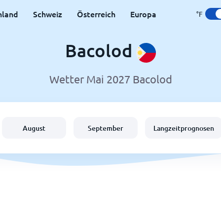
hland
Schweiz
Österreich
Europa
°F
Bacolod
Wetter Mai 2027 Bacolod
August
September
Langzeitprognosen