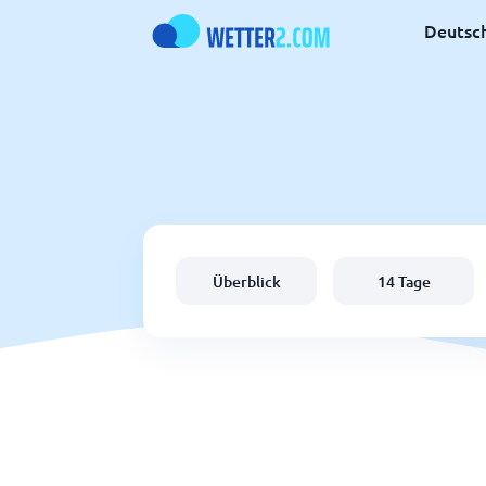
Deutsc
Überblick
14 Tage