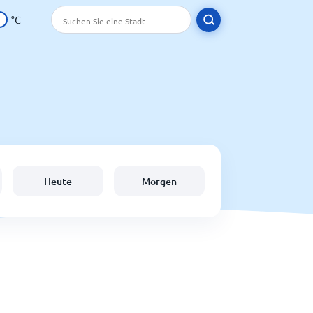
°C
Heute
Morgen