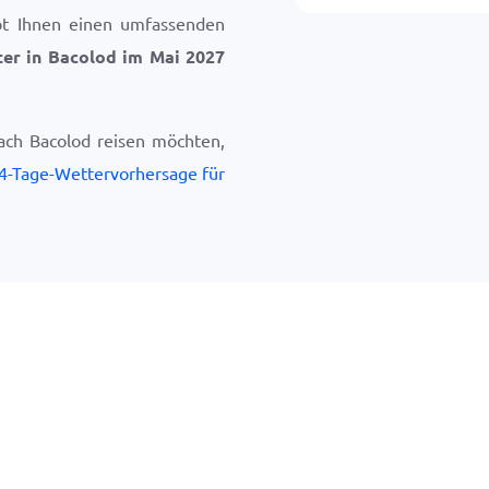
bt Ihnen einen umfassenden
er in Bacolod im Mai 2027
ach Bacolod reisen möchten,
4-Tage-Wettervorhersage für