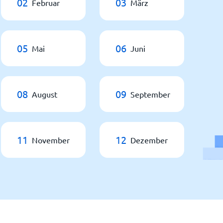
02
03
Februar
März
05
06
Mai
Juni
08
09
August
September
11
12
November
Dezember