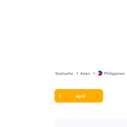
Startseite
Asien
Philippinen
April