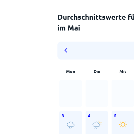
Durchschnittswerte fü
im Mai
Mon
Die
Mit
3
4
5