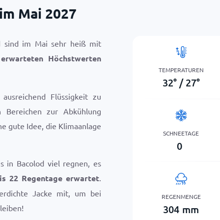
im Mai 2027
 sind im Mai sehr heiß mit
erwarteten Höchstwerten
TEMPERATUREN
32
°
/
27
°
 ausreichend Flüssigkeit zu
n Bereichen zur Abkühlung
ine gute Idee, die Klimaanlage
SCHNEETAGE
0
 in Bacolod viel regnen, es
is 22 Regentage erwartet
.
rdichte Jacke mit, um bei
REGENMENGE
304
mm
leiben!