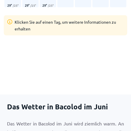
29
°
29
°
29
°
/
25
°
/
25
°
/
25
°
Klicken Sie auf einen Tag, um weitere Informationen zu
erhalten
Das Wetter in Bacolod im Juni
Das Wetter in Bacolod im Juni wird ziemlich warm. An