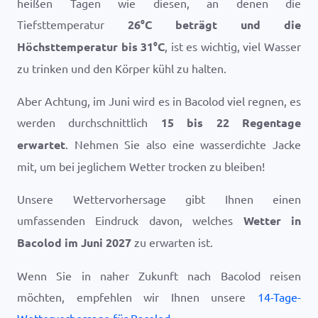
heißen Tagen wie diesen, an denen die
Tiefsttemperatur
26
°
C
beträgt und die
Höchsttemperatur bis
31
°
C
, ist es wichtig, viel Wasser
zu trinken und den Körper kühl zu halten.
Aber Achtung, im Juni wird es in Bacolod viel regnen, es
werden durchschnittlich
15 bis 22 Regentage
erwartet
. Nehmen Sie also eine wasserdichte Jacke
mit, um bei jeglichem Wetter trocken zu bleiben!
Unsere Wettervorhersage gibt Ihnen einen
umfassenden Eindruck davon, welches
Wetter in
Bacolod im Juni 2027
zu erwarten ist.
Wenn Sie in naher Zukunft nach Bacolod reisen
möchten, empfehlen wir Ihnen unsere
14-Tage-