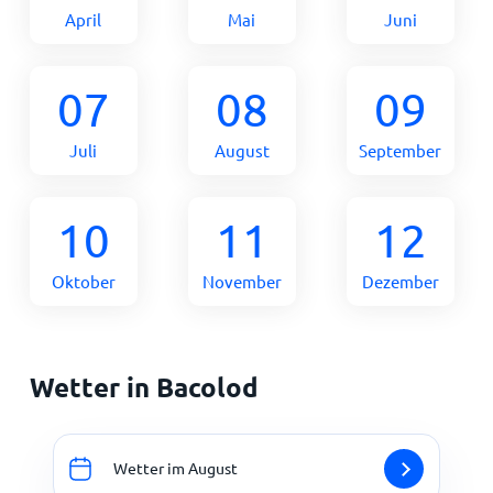
April
Mai
Juni
07
08
09
Juli
August
September
10
11
12
Oktober
November
Dezember
Wetter in Bacolod
Wetter im August