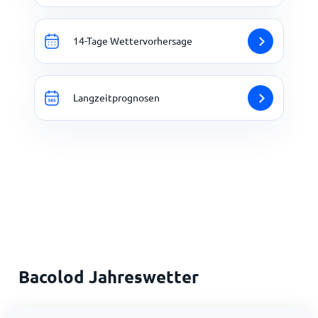
14-Tage Wettervorhersage
Langzeitprognosen
Bacolod Jahreswetter