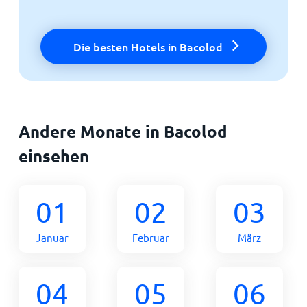
Die besten Hotels in Bacolod
Andere Monate in Bacolod
einsehen
01
02
03
Januar
Februar
März
04
05
06