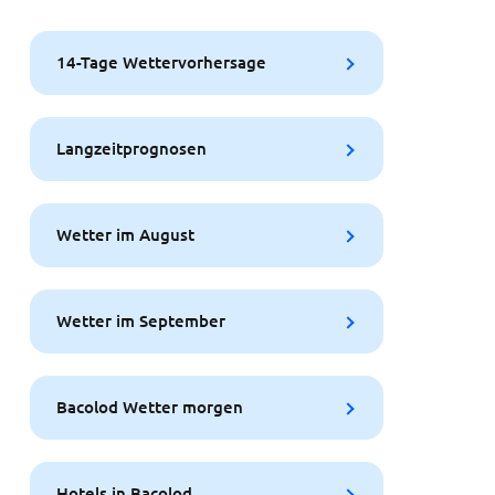
14-Tage Wettervorhersage
Langzeitprognosen
Wetter im August
Wetter im September
Bacolod Wetter morgen
Hotels in Bacolod