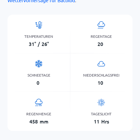
Wettervorhersage für Bacolod
.
TEMPERATUREN
REGENTAGE
31
°
/
26
°
20
SCHNEETAGE
NIEDERSCHLAGSFREI
0
10
REGENMENGE
TAGESLICHT
458
mm
11
Hrs