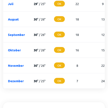
Juli
29
°
/
25
°
OK
22
9
August
30
°
/
26
°
OK
18
13
September
30
°
/
26
°
OK
18
12
Oktober
30
°
/
26
°
OK
16
15
November
30
°
/
26
°
OK
8
22
Dezember
30
°
/
25
°
OK
7
24