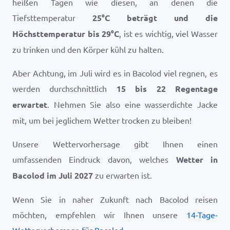
heißen Tagen wie diesen, an denen die
Tiefsttemperatur
25
°
C
beträgt und die
Höchsttemperatur bis
29
°
C
, ist es wichtig, viel Wasser
zu trinken und den Körper kühl zu halten.
Aber Achtung, im Juli wird es in Bacolod viel regnen, es
werden durchschnittlich
15 bis 22 Regentage
erwartet
. Nehmen Sie also eine wasserdichte Jacke
mit, um bei jeglichem Wetter trocken zu bleiben!
Unsere Wettervorhersage gibt Ihnen einen
umfassenden Eindruck davon, welches
Wetter in
Bacolod im Juli 2027
zu erwarten ist.
Wenn Sie in naher Zukunft nach Bacolod reisen
möchten, empfehlen wir Ihnen unsere
14-Tage-