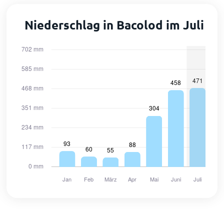
Niederschlag in Bacolod im Juli