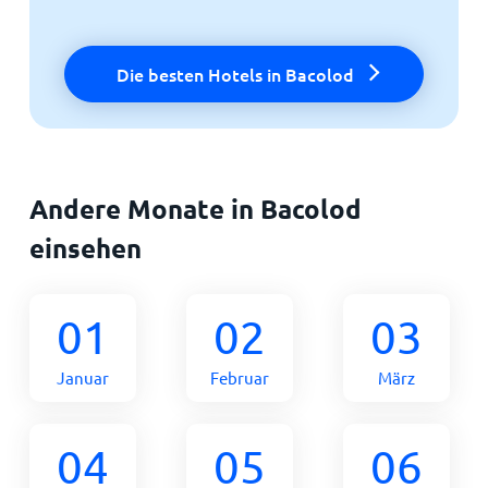
Die besten Hotels in Bacolod
Andere Monate in Bacolod
einsehen
01
02
03
Januar
Februar
März
04
05
06