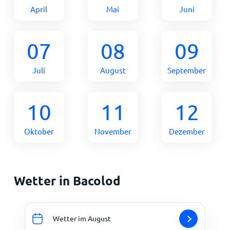
April
Mai
Juni
07
08
09
Juli
August
September
10
11
12
Oktober
November
Dezember
Wetter in Bacolod
Wetter im August