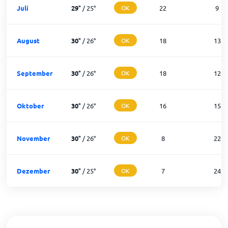
Juli
29
°
/
25
°
OK
22
9
August
30
°
/
26
°
OK
18
13
September
30
°
/
26
°
OK
18
12
Oktober
30
°
/
26
°
OK
16
15
November
30
°
/
26
°
OK
8
22
Dezember
30
°
/
25
°
OK
7
24