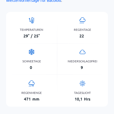
Wettervorhersage für Bacolod
.
TEMPERATUREN
REGENTAGE
29
°
/
25
°
22
SCHNEETAGE
NIEDERSCHLAGSFREI
0
9
REGENMENGE
TAGESLICHT
471
mm
10,1
Hrs