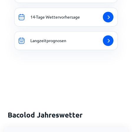
14-Tage Wettervorhersage
Langzeitprognosen
Bacolod Jahreswetter