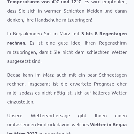
Temperaturen von
4
°
C
und
12
°
C
. Es wird empfohlen,
dass Sie sich in warmen Schichten kleiden und daran
denken, Ihre Handschuhe mitzubringen!
In Beqaakönnen Sie im März mit
3 bis 8 Regentagen
rechnen
. Es ist eine gute Idee, Ihren Regenschirm
mitzubringen, damit Sie nicht dem schlechten Wetter
ausgesetzt sind.
Beqaa kann im März auch mit ein paar Schneetagen
rechnen. Insgesamt ist die erwartete Prognose eher
mild, sodass es nicht nötig ist, sich auf kälteres Wetter
einzustellen.
Unsere Wettervorhersage gibt Ihnen einen
umfassenden Eindruck davon, welches
Wetter in Beqaa
im März 2027
zu erwarten ist.