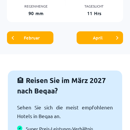
REGENMENGE
TAGESLICHT
90
mm
11
Hrs
Februar
April
Reisen Sie im März 2027
🏨
nach Beqaa?
Sehen Sie sich die meist empfohlenen
Hotels in Beqaa an.
Super Preis-Leistungs-Verhältnis