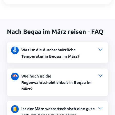
Nach Beqaa im März reisen - FAQ
Was ist die durchschnittliche
Temperatur in Beqaa im März?
Wie hoch ist die
Regenwahrscheinlichkeit in Beqaa im
März?
Ist der März wettertechnisch eine gute
Zeit, um Beqaa zu besuchen?