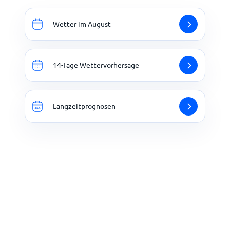
Wetter im August
14-Tage Wettervorhersage
Langzeitprognosen