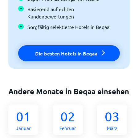
Basierend auf echten
Kundenbewertungen
Sorgfältig selektierte Hotels in Beqaa
Die besten Hotels in Beqaa
Andere Monate in Beqaa einsehen
01
02
03
Januar
Februar
März