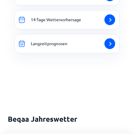
14-Tage Wettervorhersage
Langzeitprognosen
Beqaa Jahreswetter