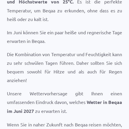
und Höchstwerte von
25
°
C
.
Es ist die perfekte
Temperatur, um Beqaa zu erkunden, ohne dass es zu
heiß oder zu kalt ist.
Im Juni können Sie ein paar heiße und regnerische Tage
erwarten in Beqaa.
Die Kombination von Temperatur und Feuchtigkeit kann
zu sehr schwülen Tagen führen. Daher sollten Sie sich
bequem sowohl für Hitze und als auch für Regen
anziehen!
Unsere Wettervorhersage gibt Ihnen einen
umfassenden Eindruck davon, welches
Wetter in Beqaa
im Juni 2027
zu erwarten ist.
Wenn Sie in naher Zukunft nach Beqaa reisen möchten,