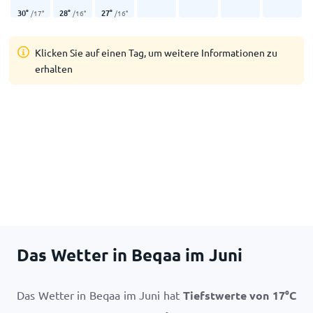
30
°
28
°
27
°
/
17
°
/
16
°
/
16
°
Klicken Sie auf einen Tag, um weitere Informationen zu
erhalten
Das Wetter in Beqaa im Juni
Das Wetter in Beqaa im Juni hat
Tiefstwerte von
17
°
C