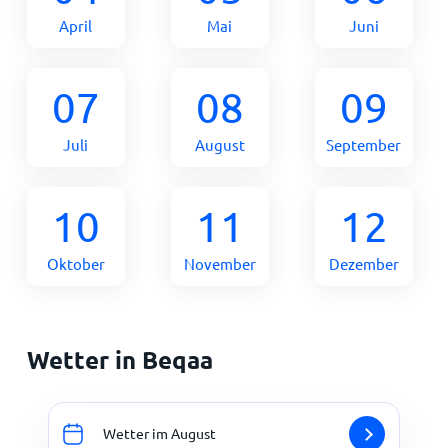
April
Mai
Juni
07
08
09
Juli
August
September
10
11
12
Oktober
November
Dezember
Wetter in Beqaa
Wetter im August