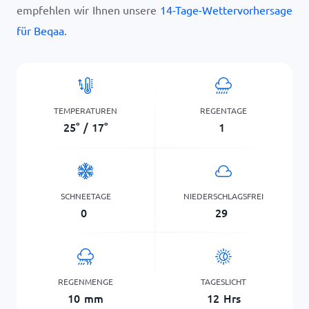
empfehlen wir Ihnen unsere
14-Tage-Wettervorhersage
für Beqaa
.
TEMPERATUREN
REGENTAGE
25
°
/
17
°
1
SCHNEETAGE
NIEDERSCHLAGSFREI
0
29
REGENMENGE
TAGESLICHT
10
mm
12
Hrs