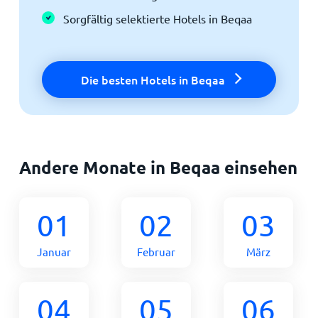
Sorgfältig selektierte Hotels in Beqaa
Die besten Hotels in Beqaa
Andere Monate in Beqaa einsehen
01
02
03
Januar
Februar
März
04
05
06