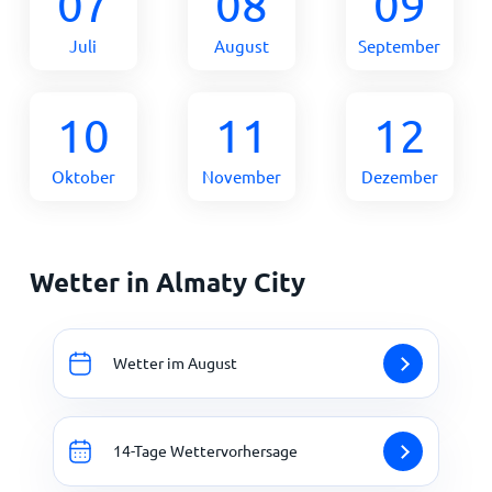
07
08
09
Juli
August
September
10
11
12
Oktober
November
Dezember
Wetter in Almaty City
Wetter im August
14-Tage Wettervorhersage