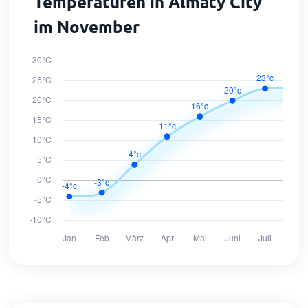
Temperaturen in Almaty City
im November