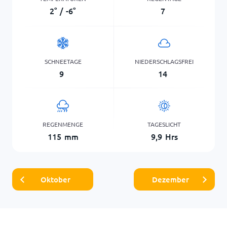
2
°
/
-6
°
7
SCHNEETAGE
NIEDERSCHLAGSFREI
9
14
REGENMENGE
TAGESLICHT
115
mm
9,9
Hrs
Oktober
Dezember