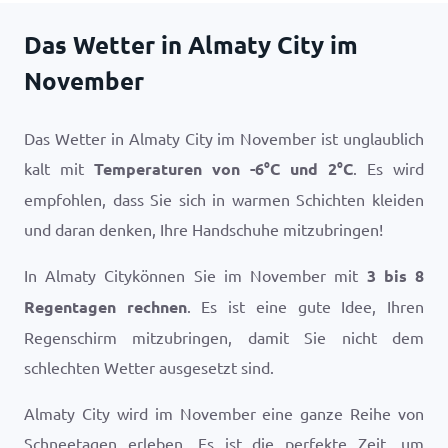
Das Wetter in Almaty City im
November
Das Wetter in Almaty City im November ist unglaublich
kalt mit
Temperaturen von
-6
°
C
und
2
°
C
. Es wird
empfohlen, dass Sie sich in warmen Schichten kleiden
und daran denken, Ihre Handschuhe mitzubringen!
In Almaty Citykönnen Sie im November mit
3 bis 8
Regentagen rechnen
. Es ist eine gute Idee, Ihren
Regenschirm mitzubringen, damit Sie nicht dem
schlechten Wetter ausgesetzt sind.
Almaty City wird im November eine ganze Reihe von
Schneetagen erleben. Es ist die perfekte Zeit, um