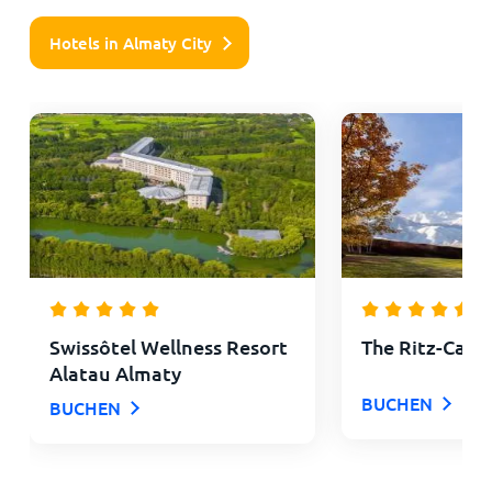
Hotels in Almaty City
Swissôtel Wellness Resort
The Ritz-Carl
Alatau Almaty
BUCHEN
BUCHEN