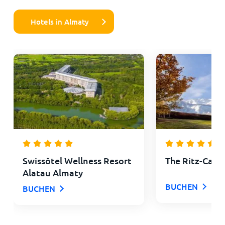
Hotels in Almaty
Swissôtel Wellness Resort
The Ritz-Carl
Alatau Almaty
BUCHEN
BUCHEN