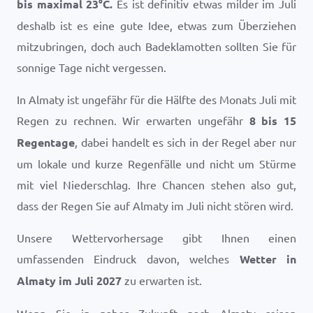
bis maximal
23
°
C
.
Es ist definitiv etwas milder im Juli
deshalb ist es eine gute Idee, etwas zum Überziehen
mitzubringen, doch auch Badeklamotten sollten Sie für
sonnige Tage nicht vergessen.
In Almaty ist ungefähr für die Hälfte des Monats Juli mit
Regen zu rechnen. Wir erwarten ungefähr
8 bis 15
Regentage
, dabei handelt es sich in der Regel aber nur
um lokale und kurze Regenfälle und nicht um Stürme
mit viel Niederschlag. Ihre Chancen stehen also gut,
dass der Regen Sie auf Almaty im Juli nicht stören wird.
Unsere Wettervorhersage gibt Ihnen einen
umfassenden Eindruck davon, welches
Wetter in
Almaty im Juli 2027
zu erwarten ist.