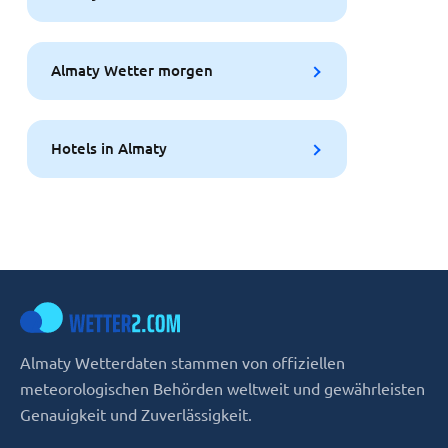
Almaty Wetter morgen
Hotels in Almaty
Almaty Wetterdaten stammen von offiziellen
meteorologischen Behörden weltweit und gewährleisten
Genauigkeit und Zuverlässigkeit.