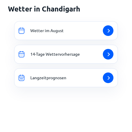
Wetter in Chandigarh
Wetter im August
14-Tage Wettervorhersage
Langzeitprognosen