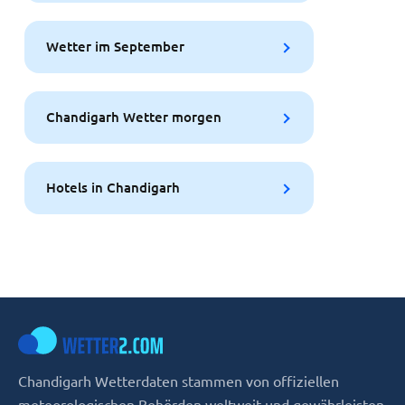
Wetter im September
Chandigarh Wetter morgen
Hotels in Chandigarh
Chandigarh Wetterdaten stammen von offiziellen
meteorologischen Behörden weltweit und gewährleisten