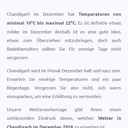
Chandigarh im Dezember hat
Temperaturen von
minimal
10
°
C
bis maximal
22
°
C
.
Es ist definitiv etwas
milder im Dezember deshalb ist es eine gute Idee,
etwas zum Überziehen mitzubringen, doch auch
Badeklamotten sollten Sie für sonnige Tage nicht
vergessen.
Chandigarh wird im Monat Dezember kalt und nass sein.
Erwarten Sie niedrige Temperaturen und ein paar
Regentage. Vergessen Sie also nicht, sich warm
einzupacken, um eine Erkältung zu vermeiden.
Unsere Wettervorhersage gibt Ihnen einen
umfassenden Eindruck davon, welches
Wetter in
Chandigarh im Dezember 2026
zu erwarten ist.