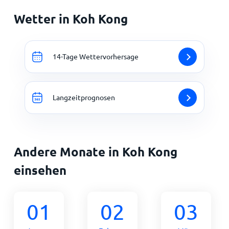
Wetter in Koh Kong
14-Tage Wettervorhersage
Langzeitprognosen
Andere Monate in Koh Kong
einsehen
01
02
03