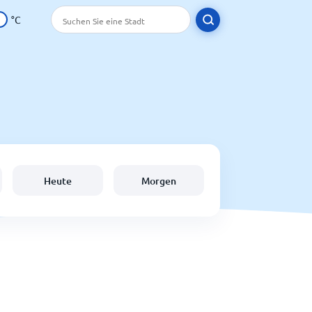
°C
Heute
Morgen