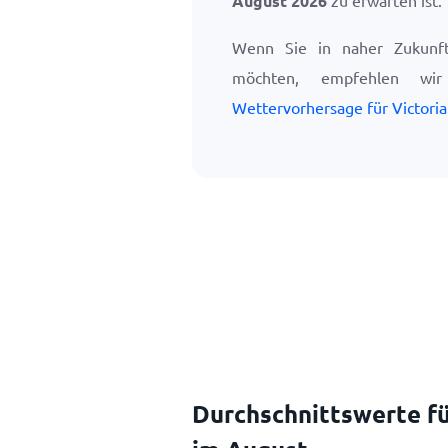
August 2026
zu erwarten ist.
Wenn Sie in naher Zukunft 
möchten, empfehlen w
Wettervorhersage für Victoria 
Durchschnittswerte fü