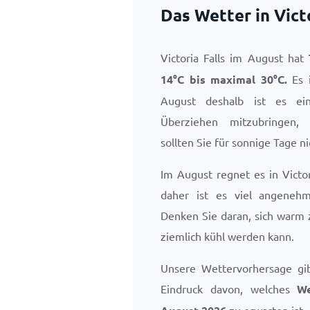
Das Wetter in Vict
Victoria Falls im August hat
14
°
C
bis maximal
30
°
C
.
Es i
August deshalb ist es e
Überziehen mitzubringen,
sollten Sie für sonnige Tage n
Im August regnet es in Victor
daher ist es viel angeneh
Denken Sie daran, sich warm 
ziemlich kühl werden kann.
Unsere Wettervorhersage gi
Eindruck davon, welches
We