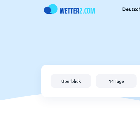
Deutsc
Überblick
14 Tage