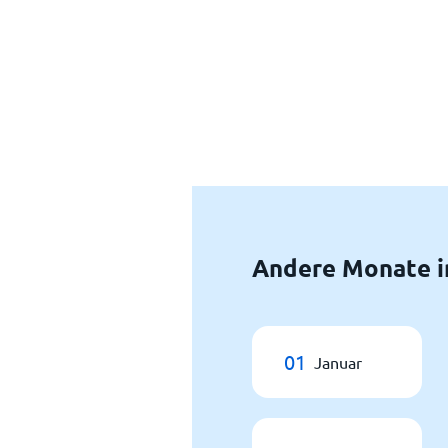
Andere Monate in
01
Januar