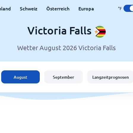
hland
Schweiz
Österreich
Europa
°F
Victoria Falls
Wetter August 2026 Victoria Falls
August
September
Langzeitprognosen