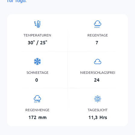
für Togo
.
TEMPERATUREN
REGENTAGE
30
°
/
25
°
7
SCHNEETAGE
NIEDERSCHLAGSFREI
0
24
REGENMENGE
TAGESLICHT
172
mm
11,3
Hrs