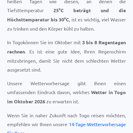
heißen Tagen wie diesen, an denen die
Tiefsttemperatur
25
°
C
beträgt und die
Höchsttemperatur bis
30
°
C
, ist es wichtig, viel Wasser
zu trinken und den Körper kühl zu halten.
In Togokönnen Sie im Oktober mit
3 bis 8 Regentagen
rechnen
. Es ist eine gute Idee, Ihren Regenschirm
mitzubringen, damit Sie nicht dem schlechten Wetter
ausgesetzt sind.
Unsere Wettervorhersage gibt Ihnen einen
umfassenden Eindruck davon, welches
Wetter in Togo
im Oktober 2026
zu erwarten ist.
Wenn Sie in naher Zukunft nach Togo reisen möchten,
empfehlen wir Ihnen unsere
14-Tage-Wettervorhersage