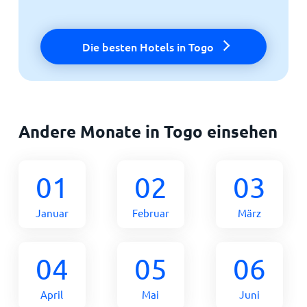
Die besten Hotels in Togo
Andere Monate in Togo einsehen
01
02
03
Januar
Februar
März
04
05
06
April
Mai
Juni