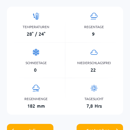
TEMPERATUREN
REGENTAGE
28
°
/
24
°
9
SCHNEETAGE
NIEDERSCHLAGSFREI
0
22
REGENMENGE
TAGESLICHT
182
mm
7,8
Hrs