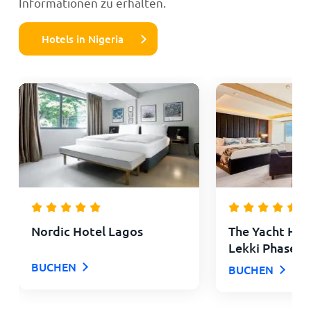
Informationen zu erhalten.
Hotels in Nigeria
Nordic Hotel Lagos
The Yacht Hot
Lekki Phase 1
BUCHEN
BUCHEN