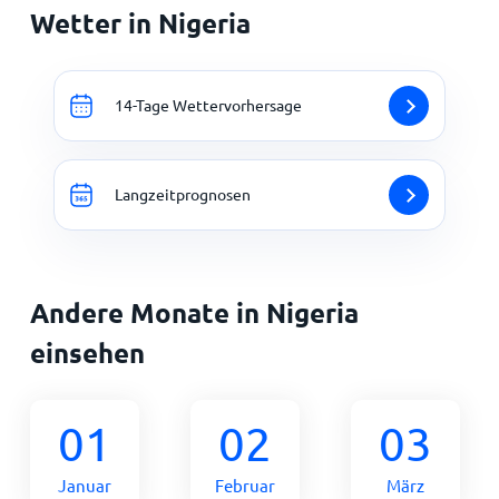
Wetter in Nigeria
14-Tage Wettervorhersage
Langzeitprognosen
Andere Monate in Nigeria
einsehen
01
02
03
Januar
Februar
März