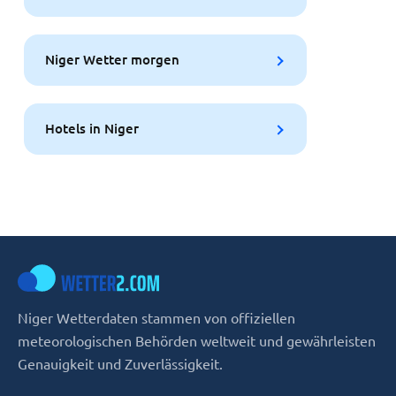
Niger Wetter morgen
Hotels in Niger
Niger Wetterdaten stammen von offiziellen
meteorologischen Behörden weltweit und gewährleisten
Genauigkeit und Zuverlässigkeit.