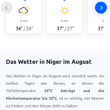
0
mm
0
mm
2
mm
36
°
26
°
37
°
27
°
37
°
/
/
/
Das Wetter in Niger im August
Das Wetter in Niger im August wird ziemlich warm. An
heißen Tagen wie diesen, an denen die
Tiefsttemperatur
26
°
C
beträgt und die
Höchsttemperatur bis
35
°
C
, ist es wichtig, viel Wasser
zu trinken und den Körper kühl zu halten.