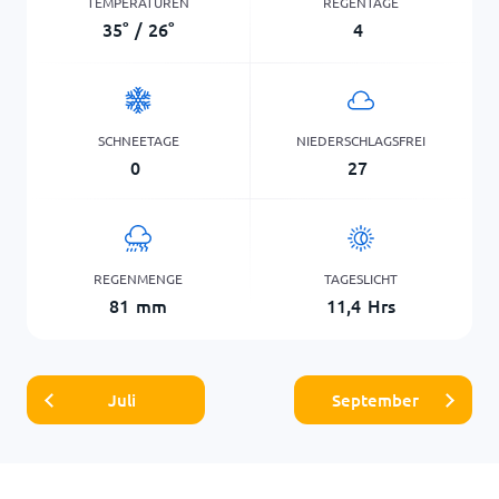
TEMPERATUREN
REGENTAGE
35
°
/
26
°
4
SCHNEETAGE
NIEDERSCHLAGSFREI
0
27
REGENMENGE
TAGESLICHT
81
mm
11,4
Hrs
Juli
September