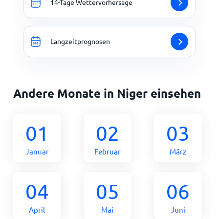
14-Tage Wettervorhersage
Langzeitprognosen
Andere Monate in Niger einsehen
01
02
03
Januar
Februar
März
04
05
06
April
Mai
Juni