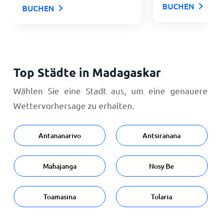
BUCHEN
BUCHEN
Top Städte in Madagaskar
Wählen Sie eine Stadt aus, um eine genauere
Wettervorhersage zu erhalten.
Antananarivo
Antsiranana
Mahajanga
Nosy Be
Toamasina
Tolaria