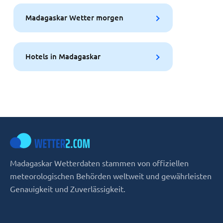
Madagaskar Wetter morgen
Hotels in Madagaskar
Madagaskar Wetterdaten stammen von offiziellen
meteorologischen Behörden weltweit und gewährleisten
Genauigkeit und Zuverlässigkeit.