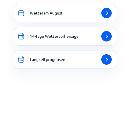
Wetter im August
14-Tage Wettervorhersage
Langzeitprognosen