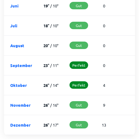
Juni
19
°
/
10
°
Gut
0
3
Juli
18
°
/
10
°
Gut
0
3
August
20
°
/
10
°
Gut
0
3
September
23
°
/
11
°
Perfekt
0
3
Oktober
26
°
/
14
°
Perfekt
4
2
November
26
°
/
16
°
Gut
9
2
Dezember
26
°
/
17
°
Gut
13
1