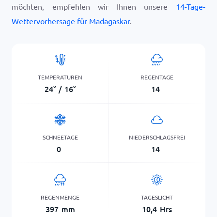
möchten, empfehlen wir Ihnen unsere
14-Tage-
Wettervorhersage für Madagaskar
.
TEMPERATUREN
REGENTAGE
24
°
/
16
°
14
SCHNEETAGE
NIEDERSCHLAGSFREI
0
14
REGENMENGE
TAGESLICHT
397
mm
10,4
Hrs