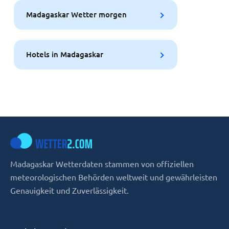
Madagaskar Wetter morgen
Hotels in Madagaskar
Madagaskar Wetterdaten stammen von offiziellen
meteorologischen Behörden weltweit und gewährleisten
Genauigkeit und Zuverlässigkeit.