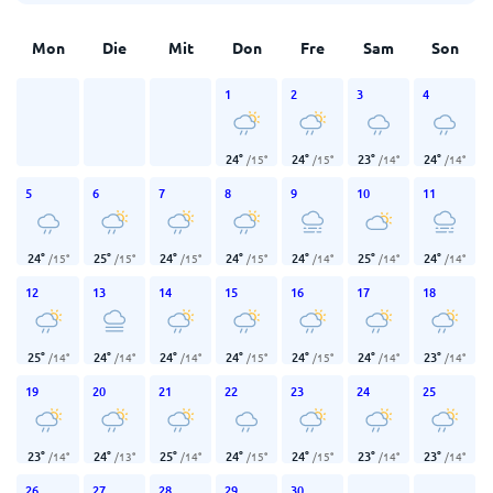
Mon
Die
Mit
Don
Fre
Sam
Son
1
2
3
4
24
°
24
°
23
°
24
°
/
15
°
/
15
°
/
14
°
/
14
°
5
6
7
8
9
10
11
24
°
25
°
24
°
24
°
24
°
25
°
24
°
/
15
°
/
15
°
/
15
°
/
15
°
/
14
°
/
14
°
/
14
°
12
13
14
15
16
17
18
25
°
24
°
24
°
24
°
24
°
24
°
23
°
/
14
°
/
14
°
/
14
°
/
15
°
/
15
°
/
14
°
/
14
°
19
20
21
22
23
24
25
23
°
24
°
25
°
24
°
24
°
23
°
23
°
/
14
°
/
13
°
/
14
°
/
15
°
/
15
°
/
14
°
/
14
°
26
27
28
29
30