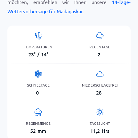
möchten, empfehlen wir Ihnen unsere
14-Tage-
Wettervorhersage für Madagaskar
.
TEMPERATUREN
REGENTAGE
23
°
/
14
°
2
SCHNEETAGE
NIEDERSCHLAGSFREI
0
28
REGENMENGE
TAGESLICHT
52
mm
11,2
Hrs