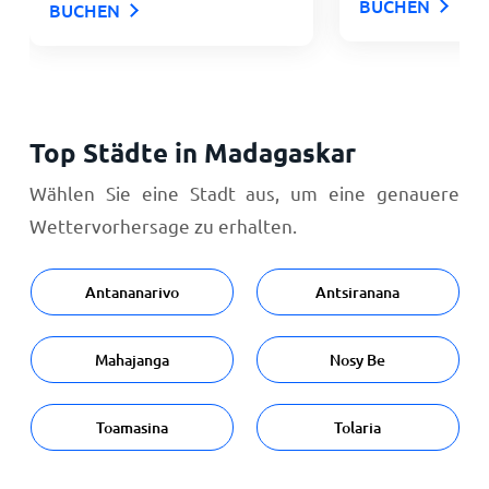
BUCHEN
BUCHEN
Top Städte in Madagaskar
Wählen Sie eine Stadt aus, um eine genauere
Wettervorhersage zu erhalten.
Antananarivo
Antsiranana
Mahajanga
Nosy Be
Toamasina
Tolaria