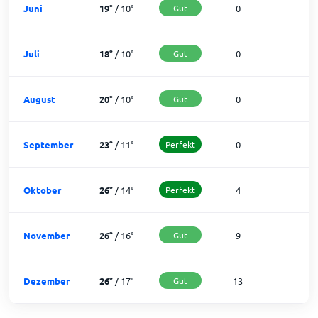
Juni
19
°
/
10
°
Gut
0
3
Juli
18
°
/
10
°
Gut
0
3
August
20
°
/
10
°
Gut
0
3
September
23
°
/
11
°
Perfekt
0
3
Oktober
26
°
/
14
°
Perfekt
4
2
November
26
°
/
16
°
Gut
9
2
Dezember
26
°
/
17
°
Gut
13
1