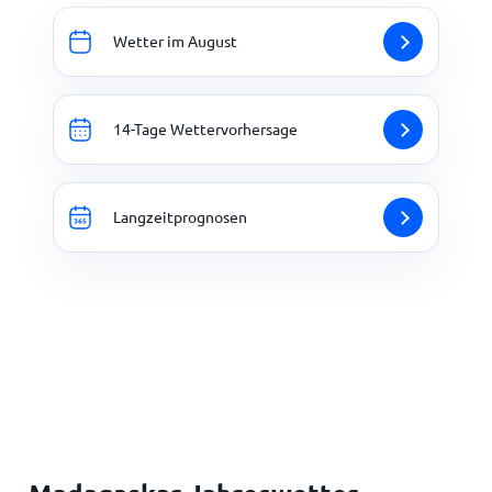
Wetter im August
14-Tage Wettervorhersage
Langzeitprognosen