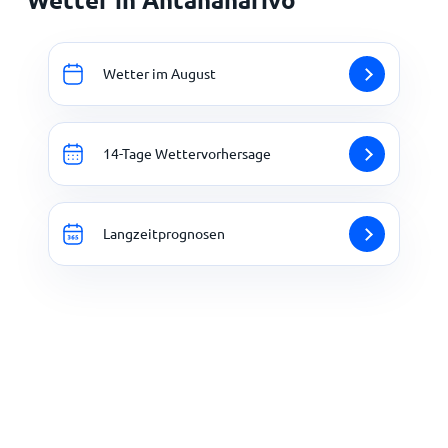
Wetter im August
14-Tage Wettervorhersage
Langzeitprognosen