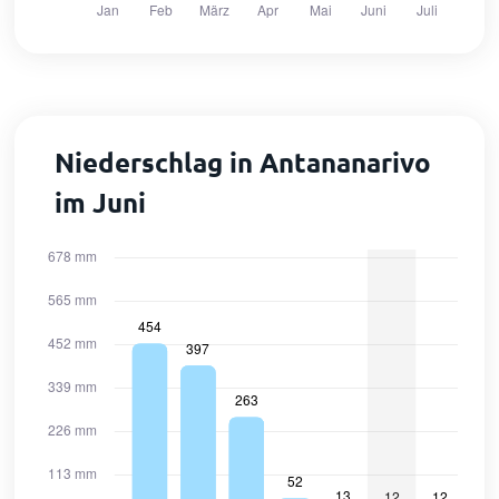
Niederschlag in Antananarivo
im Juni