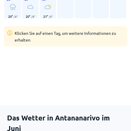
20
°
20
°
21
°
/
8
°
/
8
°
/
9
°
Klicken Sie auf einen Tag, um weitere Informationen zu
erhalten
Das Wetter in Antananarivo im
Juni