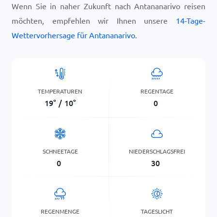
Wenn Sie in naher Zukunft nach Antananarivo reisen
möchten, empfehlen wir Ihnen unsere
14-Tage-
Wettervorhersage für Antananarivo
.
TEMPERATUREN
REGENTAGE
19
°
/
10
°
0
SCHNEETAGE
NIEDERSCHLAGSFREI
0
30
REGENMENGE
TAGESLICHT