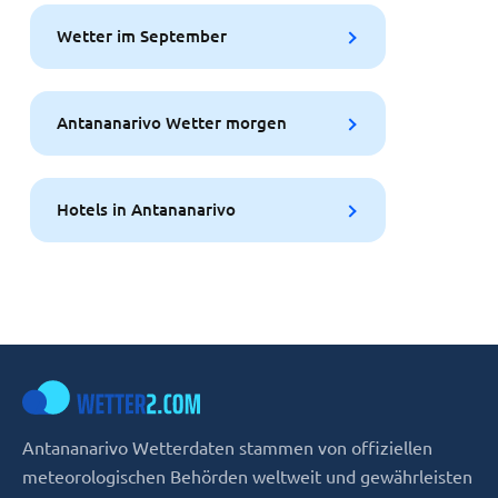
Wetter im September
Antananarivo Wetter morgen
Hotels in Antananarivo
Antananarivo Wetterdaten stammen von offiziellen
meteorologischen Behörden weltweit und gewährleisten