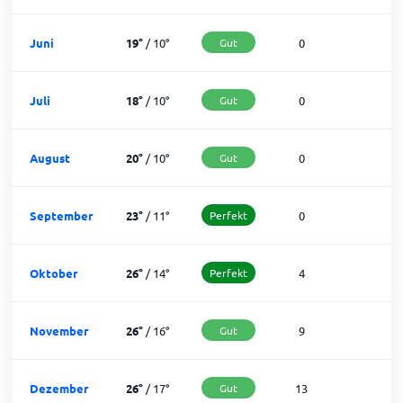
Juni
19
°
/
10
°
Gut
0
3
Juli
18
°
/
10
°
Gut
0
3
August
20
°
/
10
°
Gut
0
3
September
23
°
/
11
°
Perfekt
0
3
Oktober
26
°
/
14
°
Perfekt
4
2
November
26
°
/
16
°
Gut
9
2
Dezember
26
°
/
17
°
Gut
13
1