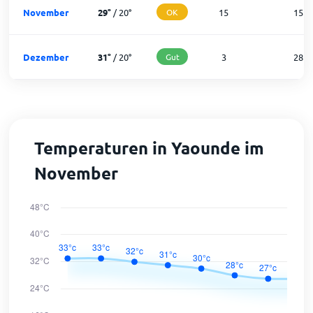
November
29
°
/
20
°
OK
15
15
Dezember
31
°
/
20
°
Gut
3
28
Temperaturen in Yaounde im
November