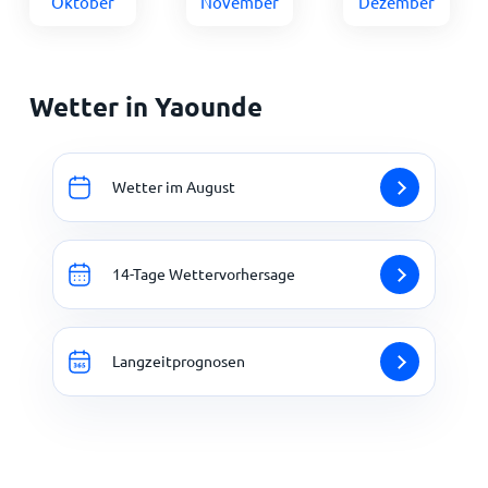
Oktober
November
Dezember
Wetter in Yaounde
Wetter im August
14-Tage Wettervorhersage
Langzeitprognosen