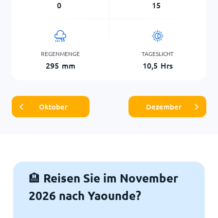
0
15
REGENMENGE
TAGESLICHT
295
mm
10,5
Hrs
Oktober
Dezember
Reisen Sie im November
🏨
2026 nach Yaounde?